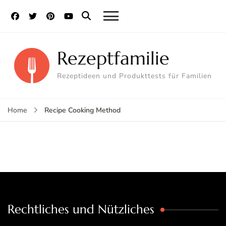
Rezeptfamilie
Rezeptideen und Produkttests für Familien
Recipe Cooking Method
Home
Rechtliches und Nützliches