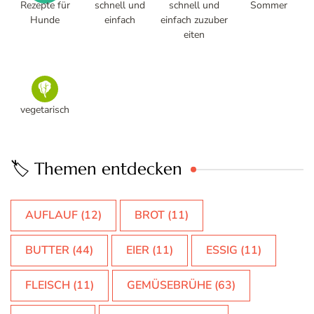
Rezepte für
schnell und
schnell und
Sommer
Hunde
einfach
einfach zuzuber
eiten
vegetarisch
🏷️ Themen entdecken
AUFLAUF
(12)
BROT
(11)
BUTTER
(44)
EIER
(11)
ESSIG
(11)
FLEISCH
(11)
GEMÜSEBRÜHE
(63)