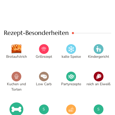
Rezept-Besonderheiten
Brotaufstrich
Grillrezept
kalte Speise
Kindergericht
Kuchen und
Low Carb
Partyrezepte
reich an Eiweiß
Torten
S
S