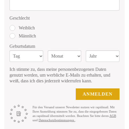
Geschlecht
Weiblich
Männlich
Geburtsdatum
Ich stimme zu, dass meine personenbezogenen Daten
genutzt werden, um werbliche E-Mails zu erhalten, und
weiß, dass ich dies jederzeit widerrufen kann.
ANMELDEN
Für den Versand unserer Newsletter nutzen wir rapidmail. Mit
Ihrer Anmeldung stimmen Sie zu, dass die eingegebenen Daten
an rapidmail übermittelt werden. Beachten Sie bitte deren
AGB
und
Datenschutzbestimmungen
.