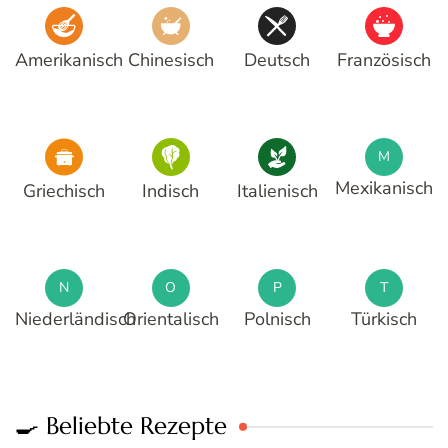
Amerikanisch
Chinesisch
Deutsch
Französisch
M
Mexikanisch
Griechisch
Indisch
Italienisch
N
O
P
T
Niederländisch
Orientalisch
Polnisch
Türkisch
🍳 Beliebte Rezepte