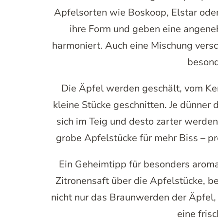
Apfelsorten wie Boskoop, Elstar ode
ihre Form und geben eine angene
harmoniert. Auch eine Mischung vers
besond
Die Äpfel werden geschält, vom Ker
kleine Stücke geschnitten. Je dünner d
sich im Teig und desto zarter werd
grobe Apfelstücke für mehr Biss – p
Ein Geheimtipp für besonders arom
Zitronensaft über die Apfelstücke, be
nicht nur das Braunwerden der Äpfel,
eine fris