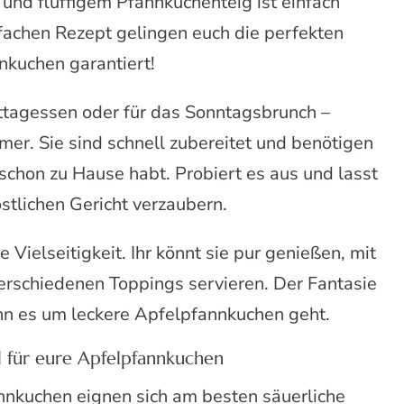
und fluffigem Pfannkuchenteig ist einfach
fachen Rezept gelingen euch die perfekten
nkuchen garantiert!
ttagessen oder für das Sonntagsbrunch –
er. Sie sind schnell zubereitet und benötigen
schon zu Hause habt. Probiert es aus und lasst
stlichen Gericht verzaubern.
 Vielseitigkeit. Ihr könnt sie pur genießen, mit
erschiedenen Toppings servieren. Der Fantasie
nn es um leckere Apfelpfannkuchen geht.
l für eure Apfelpfannkuchen
nnkuchen eignen sich am besten säuerliche