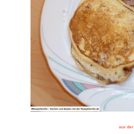
aus der