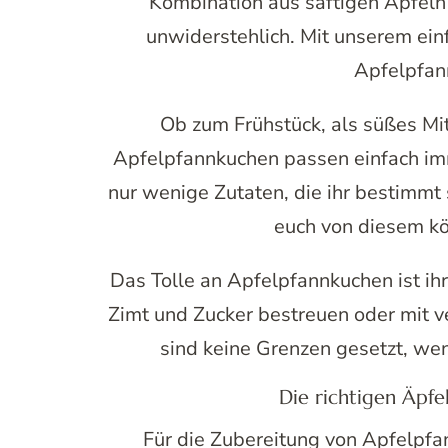
Kombination aus saftigen Äpfeln 
unwiderstehlich. Mit unserem ein
Apfelpfan
Ob zum Frühstück, als süßes Mi
Apfelpfannkuchen passen einfach imm
nur wenige Zutaten, die ihr bestimmt 
euch von diesem kö
Das Tolle an Apfelpfannkuchen ist ihre
Zimt und Zucker bestreuen oder mit v
sind keine Grenzen gesetzt, we
Die richtigen Äpfe
Für die Zubereitung von Apfelpfa