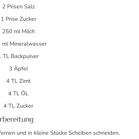
2 Prisen Salz
1 Prise Zucker
250 ml Milch
 ml Mineralwasser
1 TL Backpulver
3 Äpfel
4 TL Zimt
4 TL ÖL
4 TL Zucker
rbereitung
fernen und in kleine Stücke Scheiben schneiden.