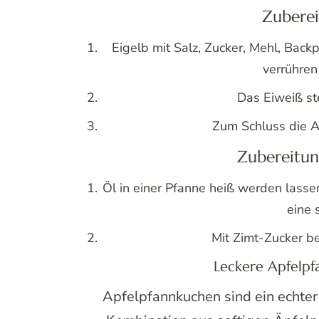
Zuberei
Eigelb mit Salz, Zucker, Mehl, Bac
verrühren 
Das Eiweiß st
Zum Schluss die A
Zubereitun
Öl in einer Pfanne heiß werden lasse
eine 
Mit Zimt-Zucker be
Leckere Apfelpf
Apfelpfannkuchen sind ein echter 