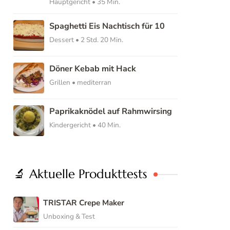
Hauptgericht • 35 Min.
Spaghetti Eis Nachtisch für 10
Dessert • 2 Std. 20 Min.
Döner Kebab mit Hack
Grillen • mediterran
Paprikaknödel auf Rahmwirsing
Kindergericht • 40 Min.
🔬 Aktuelle Produkttests
TRISTAR Crepe Maker
Unboxing & Test