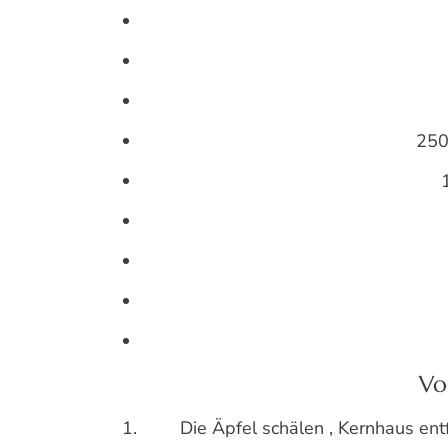
250
Vo
Die Äpfel schälen , Kernhaus ent