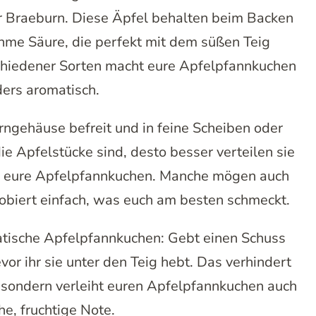
r Braeburn. Diese Äpfel behalten beim Backen
hme Säure, die perfekt mit dem süßen Teig
chiedener Sorten macht eure Apfelpfannkuchen
ers aromatisch.
ngehäuse befreit und in feine Scheiben oder
ie Apfelstücke sind, desto besser verteilen sie
en eure Apfelpfannkuchen. Manche mögen auch
robiert einfach, was euch am besten schmeckt.
atische Apfelpfannkuchen: Gebt einen Schuss
vor ihr sie unter den Teig hebt. Das verhindert
 sondern verleiht euren Apfelpfannkuchen auch
che, fruchtige Note.