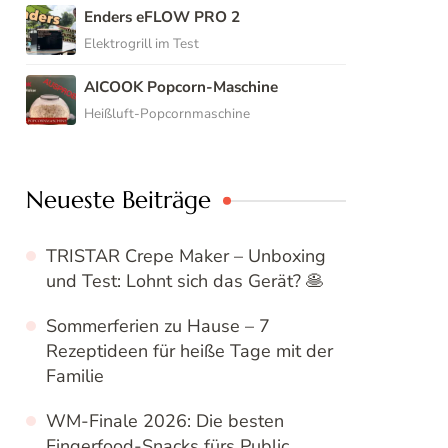
Enders eFLOW PRO 2
Elektrogrill im Test
AICOOK Popcorn-Maschine
Heißluft-Popcornmaschine
Neueste Beiträge
TRISTAR Crepe Maker – Unboxing
und Test: Lohnt sich das Gerät? 🥞
Sommerferien zu Hause – 7
Rezeptideen für heiße Tage mit der
Familie
WM-Finale 2026: Die besten
Fingerfood-Snacks fürs Public