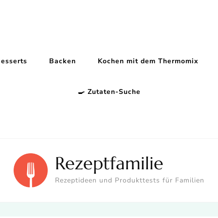
esserts
Backen
Kochen mit dem Thermomix
🍳 Zutaten-Suche
Rezeptfamilie
Rezeptideen und Produkttests für Familien