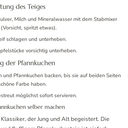
tung des Teiges
kpulver, Milch und Mineralwasser mit dem Stabmixer
(Vorsicht, spritzt etwas).
eif schlagen und unterheben.
pfelstücke vorsichtig unterheben.
g der Pfannkuchen
n und Pfannkuchen backen, bis sie auf beiden Seiten
schöne Farbe haben.
streut möglichst sofort servieren.
annkuchen selber machen
Klassiker, der Jung und Alt begeistert. Die