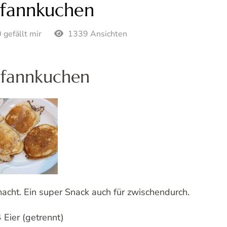
pfannkuchen
 gefällt mir
1339 Ansichten
pfannkuchen
acht. Ein super Snack auch für zwischendurch.
 Eier (getrennt)