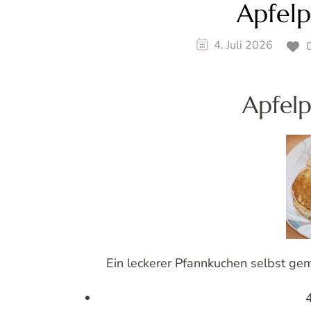
Apfel
4. Juli 2026
0
Apfel
Ein leckerer Pfannkuchen selbst gem
4