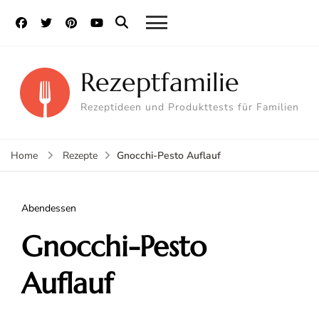
Rezeptfamilie
Rezeptideen und Produkttests für Familien
Gnocchi-Pesto Auflauf
Home
Rezepte
Abendessen
Gnocchi-Pesto
Auflauf