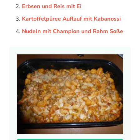
Erbsen und Reis mit Ei
Kartoffelpüree Auflauf mit Kabanossi
Nudeln mit Champion und Rahm Soße