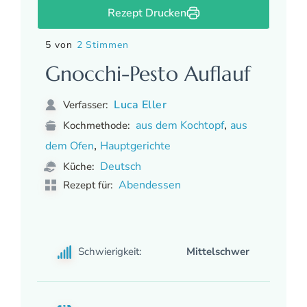
Rezept Drucken
5 von
2 Stimmen
Gnocchi-Pesto Auflauf
Luca Eller
Verfasser:
,
aus dem Kochtopf
aus
Kochmethode:
,
dem Ofen
Hauptgerichte
Deutsch
Küche:
Abendessen
Rezept für:
Schwierigkeit:
Mittelschwer