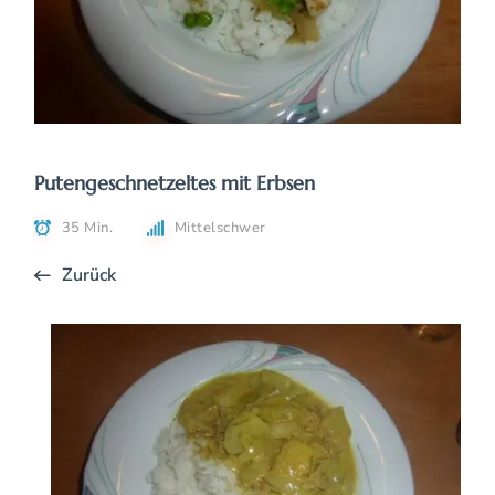
Putengeschnetzeltes mit Erbsen
35 Min.
Mittelschwer
Zurück