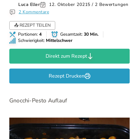
Luca Eller
12. Oktober 2021
5 / 2 Bewertungen
2 Kommentare
📤 REZEPT TEILEN
Portionen:
4
Gesamtzeit:
30 Min.
Schwierigkeit:
Mittelschwer
Direkt zum Rezept
Rezept Drucken
Gnocchi-Pesto Auflauf