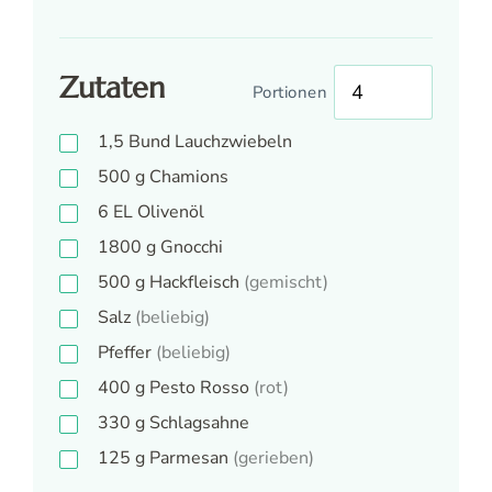
Zutaten
Portionen
1,5
Bund
Lauchzwiebeln
500
g
Chamions
6
EL
Olivenöl
1800
g
Gnocchi
500
g
Hackfleisch
(gemischt)
Salz
(beliebig)
Pfeffer
(beliebig)
400
g
Pesto Rosso
(rot)
330
g
Schlagsahne
125
g
Parmesan
(gerieben)