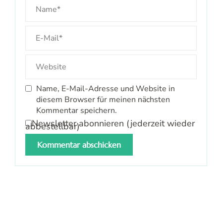
Name, E-Mail-Adresse und Website in
diesem Browser für meinen nächsten
Kommentar speichern.
Newsletter abonnieren (jederzeit wieder
abbestellbar)