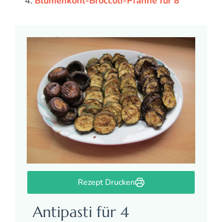
Blumenkohl-Broccoli-Pfanne für 8
Rezept Drucken
Antipasti für 4