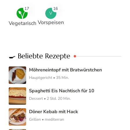
17
16
V
Vorspeisen
Vegetarisch
🍳 Beliebte Rezepte
Möhreneintopf mit Bratwürstchen
Hauptgericht • 35 Min.
Spaghetti Eis Nachtisch für 10
Dessert • 2 Std. 20 Min.
Döner Kebab mit Hack
Grillen • mediterran