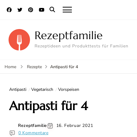
Rezeptfamilie
Rezeptideen und Produkttests für Familien
Antipasti für 4
Home
Rezepte
Antipasti
Vegetarisch
Vorspeisen
Antipasti für 4
Rezeptfamilie
16. Februar 2021
0 Kommentare