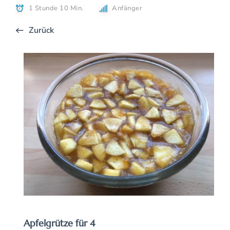
1 Stunde 10 Min.
Anfänger
Zurück
Apfelgrütze für 4