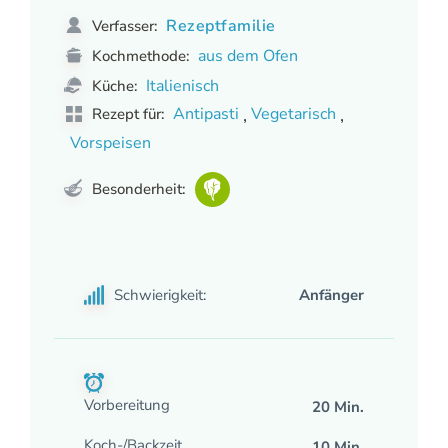
Rezeptfamilie
Verfasser:
aus dem Ofen
Kochmethode:
Italienisch
Küche:
,
,
Antipasti
Vegetarisch
Rezept für:
Vorspeisen
Besonderheit:
Schwierigkeit:
Anfänger
Vorbereitung
20 Min.
Koch-/Backzeit
10 Min.