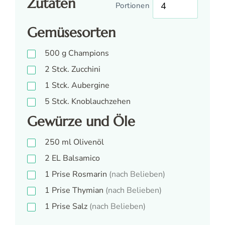
Zutaten
Portionen
Gemüsesorten
500
g
Champions
2
Stck.
Zucchini
1
Stck.
Aubergine
5
Stck.
Knoblauchzehen
Gewürze und Öle
250
ml
Olivenöl
2
EL
Balsamico
1
Prise
Rosmarin
(nach Belieben)
1
Prise
Thymian
(nach Belieben)
1
Prise
Salz
(nach Belieben)