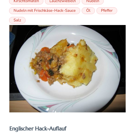
Kirschtomaten
Lauchzwiebeln
Nudeln
Nudeln mit Frischkäse-Hack-Sauce
Öl
Pfeffer
Salz
Englischer Hack-Auflauf