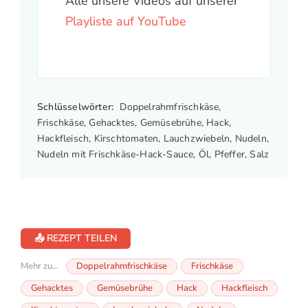
Alle unsere Videos auf unserer
Playliste auf YouTube
Schlüsselwörter:
Doppelrahmfrischkäse,
Frischkäse, Gehacktes, Gemüsebrühe, Hack,
Hackfleisch, Kirschtomaten, Lauchzwiebeln, Nudeln,
Nudeln mit Frischkäse-Hack-Sauce, Öl, Pfeffer, Salz
📤 REZEPT TEILEN
Mehr zu...
Doppelrahmfrischkäse
Frischkäse
Gehacktes
Gemüsebrühe
Hack
Hackfleisch