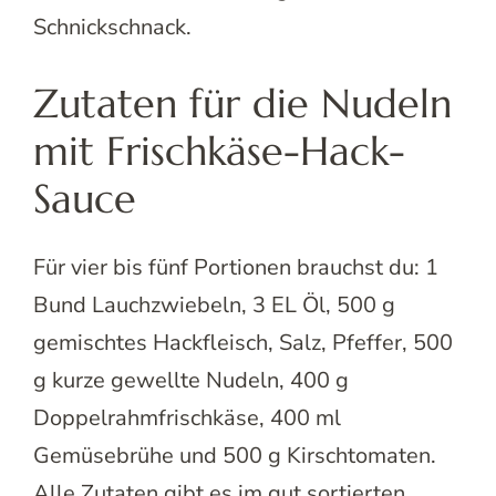
Schnickschnack.
Zutaten für die Nudeln
mit Frischkäse-Hack-
Sauce
Für vier bis fünf Portionen brauchst du: 1
Bund Lauchzwiebeln, 3 EL Öl, 500 g
gemischtes Hackfleisch, Salz, Pfeffer, 500
g kurze gewellte Nudeln, 400 g
Doppelrahmfrischkäse, 400 ml
Gemüsebrühe und 500 g Kirschtomaten.
Alle Zutaten gibt es im gut sortierten