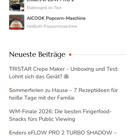
Elektrogrill im Test
AICOOK Popcorn-Maschine
Heißluft-Popcornmaschine
Neueste Beiträge
TRISTAR Crepe Maker – Unboxing und Test:
Lohnt sich das Gerät? 🥞
Sommerferien zu Hause – 7 Rezeptideen für
heiße Tage mit der Familie
WM-Finale 2026: Die besten Fingerfood-
Snacks fürs Public Viewing
Enders eFLOW PRO 2 TURBO SHADOW –