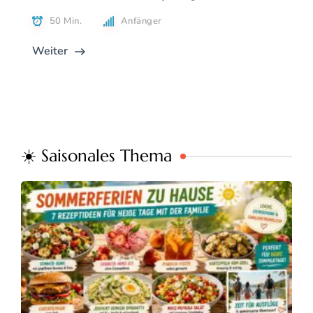
50 Min.
Anfänger
Weiter
☀️ Saisonales Thema