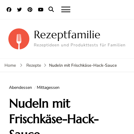
Rezeptfamilie
Rezeptideen und Produkttests für Familien
Nudeln mit Frischkäse-Hack-Sauce
Home
Rezepte
Abendessen
Mittagessen
Nudeln mit
Frischkäse-Hack-