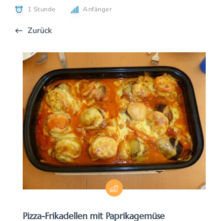
1 Stunde
Anfänger
Zurück
Pizza-Frikadellen mit Paprikagemüse