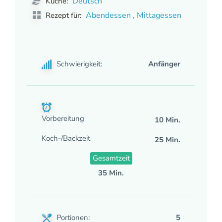
Deutsch
Küche:
,
Abendessen
Mittagessen
Rezept für:
Schwierigkeit:
Anfänger
Vorbereitung
10 Min.
Koch-/Backzeit
25 Min.
Gesamtzeit
35 Min.
Portionen:
5