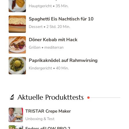
Hauptgericht • 35 Min.
Spaghetti Eis Nachtisch für 10
Dessert • 2 Std. 20 Min.
Döner Kebab mit Hack
Grillen • mediterran
Paprikaknödel auf Rahmwirsing
Kindergericht • 40 Min.
🔬 Aktuelle Produkttests
TRISTAR Crepe Maker
Unboxing & Test
Enders eFLOW PRO 2