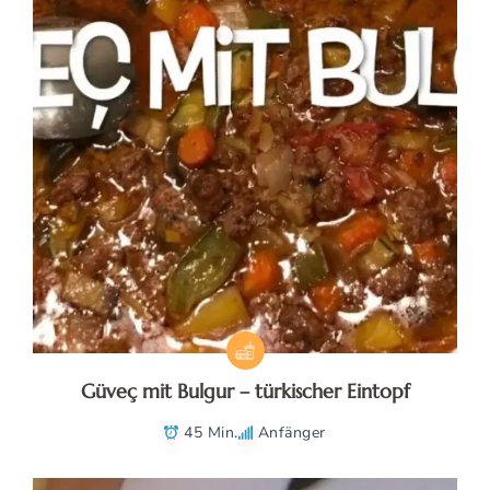
Güveç mit Bulgur – türkischer Eintopf
45 Min.
Anfänger