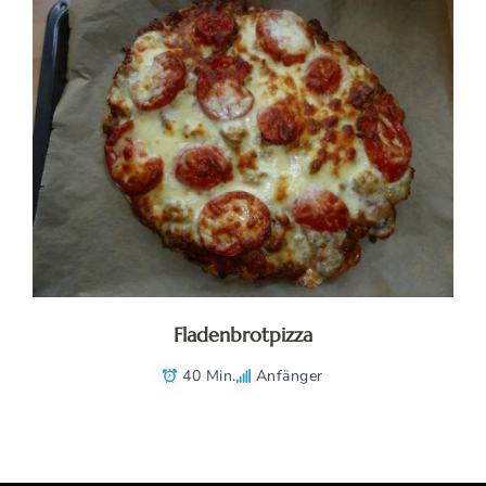
Fladenbrotpizza
40 Min.
Anfänger