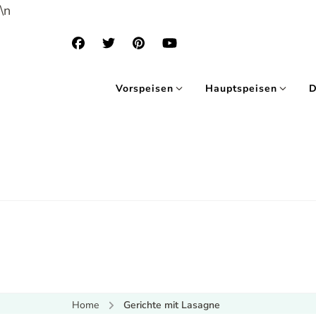
\n
Vorspeisen
Hauptspeisen
D
Home
Gerichte mit Lasagne