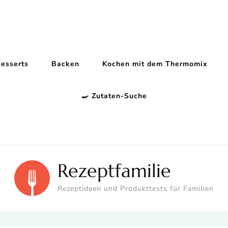
esserts
Backen
Kochen mit dem Thermomix
🍳 Zutaten-Suche
Rezeptfamilie
Rezeptideen und Produkttests für Familien