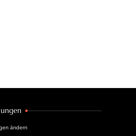
llungen
ngen ändern