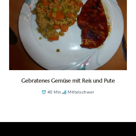
Gebratenes Gemüse mit Reis und Pute
40 Min.
Mittelschwer