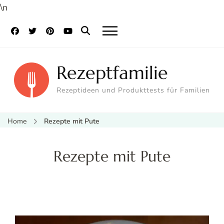
\n
Rezeptfamilie
Rezeptideen und Produkttests für Familien
Home
Rezepte mit Pute
Rezepte mit Pute