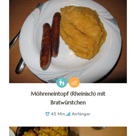
Möhreneintopf (Rheinisch) mit
Bratwürstchen
45 Min.
Anfänger