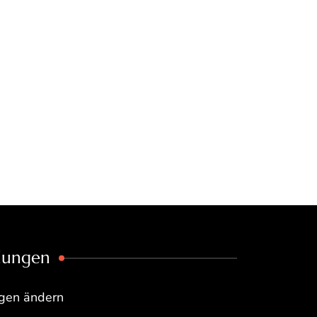
llungen
ngen ändern