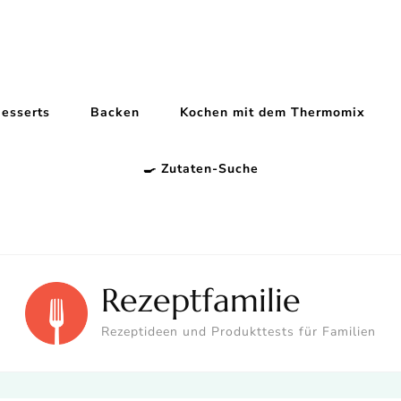
esserts
Backen
Kochen mit dem Thermomix
🍳 Zutaten-Suche
Rezeptfamilie
Rezeptideen und Produkttests für Familien