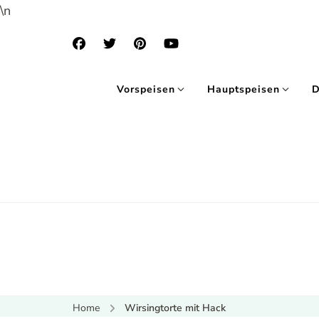
\n
Vorspeisen
Hauptspeisen
D
Home
Wirsingtorte mit Hack