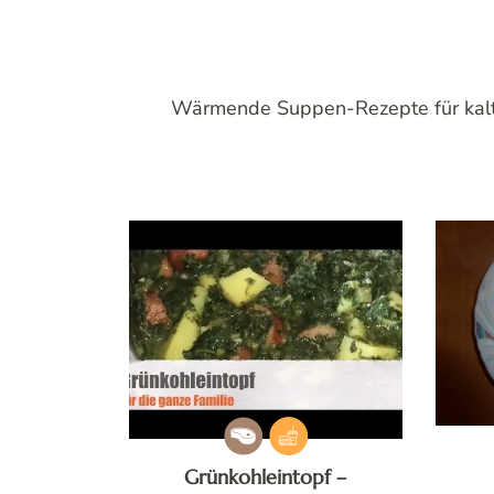
Wärmende Suppen-Rezepte für kalte 
Grünkohleintopf –