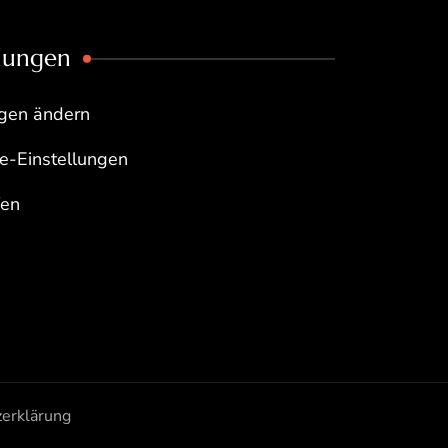
llungen
ngen ändern
re-Einstellungen
fen
erklärung