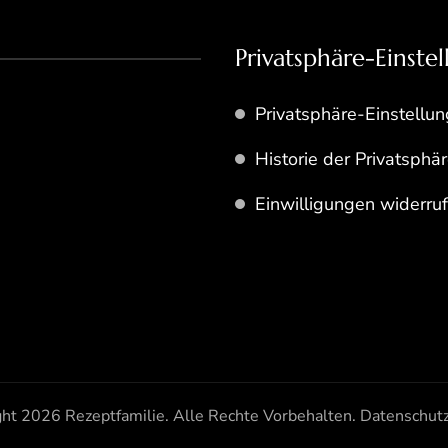
Privatsphäre-Einste
Privatsphäre-Einstellu
Historie der Privatsphä
Einwilligungen widerru
ght 2026
Rezeptfamilie
. Alle Rechte Vorbehalten.
Datenschutz