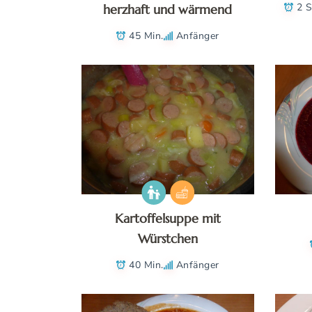
2 S
herzhaft und wärmend
45 Min.
Anfänger
Kartoffelsuppe mit
Würstchen
40 Min.
Anfänger