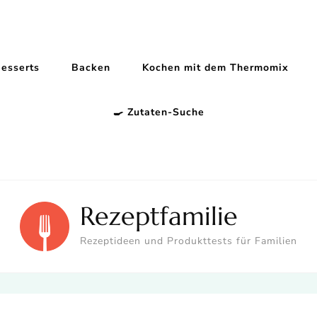
esserts
Backen
Kochen mit dem Thermomix
🍳 Zutaten-Suche
Rezeptfamilie
Rezeptideen und Produkttests für Familien