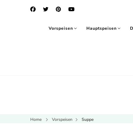
Vorspeisen
Hauptspeisen
D
Home
Vorspeisen
Suppe