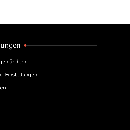
llungen
ngen ändern
re-Einstellungen
fen