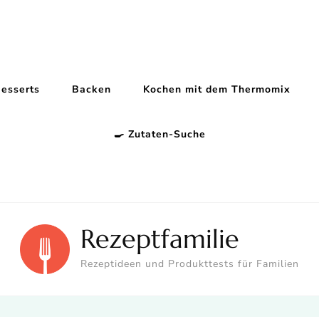
esserts
Backen
Kochen mit dem Thermomix
🍳 Zutaten-Suche
Rezeptfamilie
Rezeptideen und Produkttests für Familien