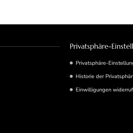
Privatsphäre-Einste
Privatsphäre-Einstellu
Historie der Privatsphä
Einwilligungen widerru