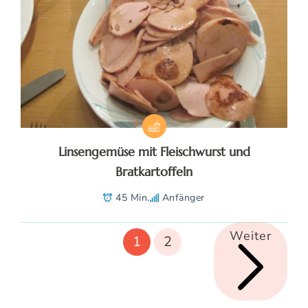
Linsengemüse mit Fleischwurst und
Bratkartoffeln
45 Min.
Anfänger
Weiter
1
2