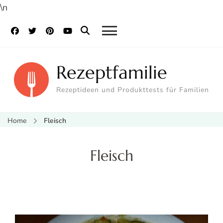
\n
Rezeptfamilie
Rezeptideen und Produkttests für Familien
Home
Fleisch
Fleisch