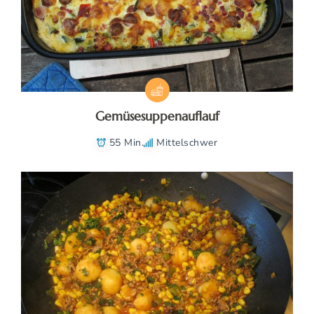
Gemüsesuppenauflauf
55 Min.
Mittelschwer