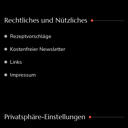
Rechtliches und Nützliches
Rezeptvorschläge
Kostenfreier Newsletter
Links
Impressum
Privatsphäre-Einstellungen