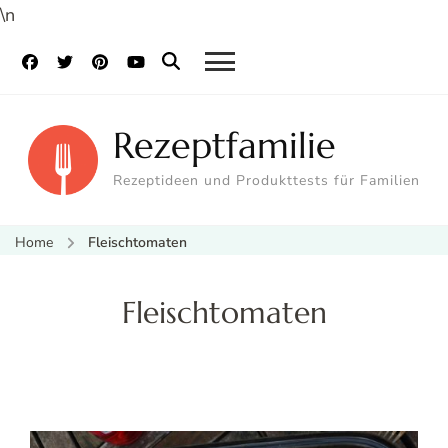
\n
Rezeptfamilie
Rezeptideen und Produkttests für Familien
Home
Fleischtomaten
Fleischtomaten