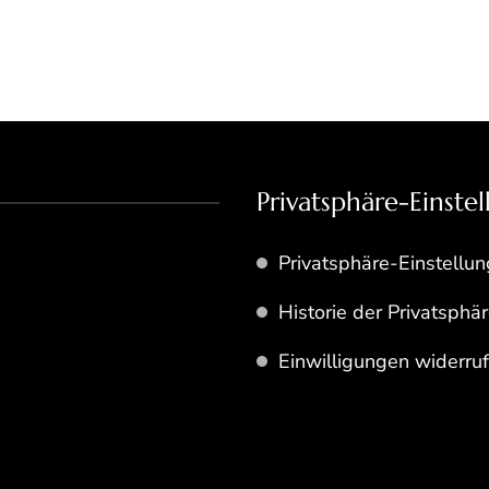
Privatsphäre-Einste
Privatsphäre-Einstellu
Historie der Privatsphä
Einwilligungen widerru