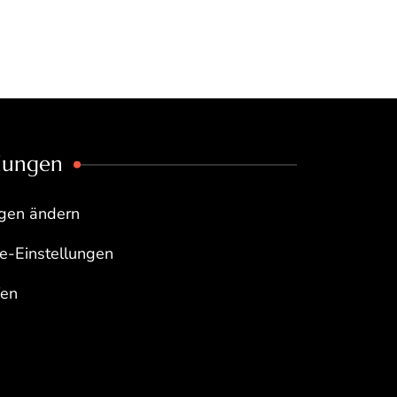
llungen
ngen ändern
re-Einstellungen
fen