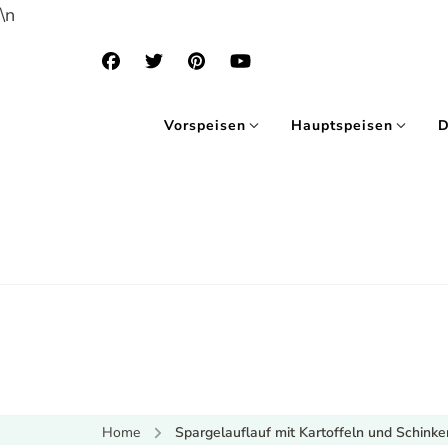
\n
Vorspeisen
Hauptspeisen
D
Home
Spargelauflauf mit Kartoffeln und Schinke