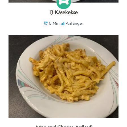
13 Käsekekse
5 Min.
Anfänger