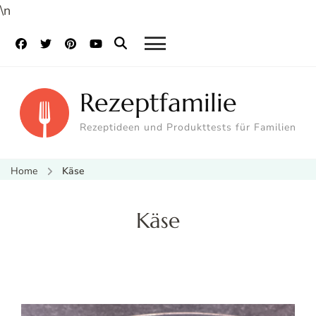
\n
Rezeptfamilie
Rezeptideen und Produkttests für Familien
Home
Käse
Käse