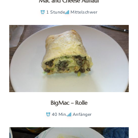
Mac and Cheese Auflauf
1 Stunde
Mittelschwer
BigMac – Rolle
40 Min.
Anfänger