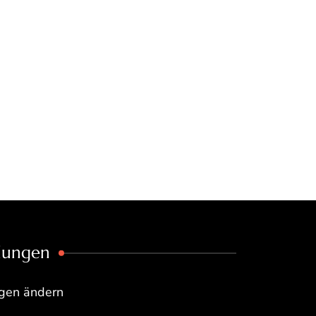
llungen
ngen ändern