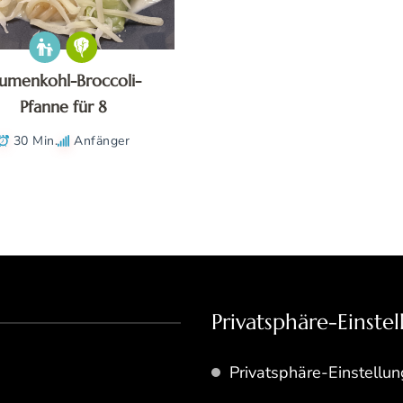
lumenkohl-Broccoli-
Pfanne für 8
30 Min.
Anfänger
Privatsphäre-Einste
Privatsphäre-Einstellu