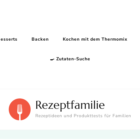
esserts
Backen
Kochen mit dem Thermomix
🍳 Zutaten-Suche
Rezeptfamilie
Rezeptideen und Produkttests für Familien