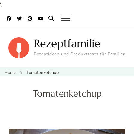
\n
Rezeptfamilie
Rezeptideen und Produkttests für Familien
Home
Tomatenketchup
Tomatenketchup