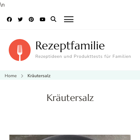
\n
Rezeptfamilie
Rezeptideen und Produkttests für Familien
Home
Kräutersalz
Kräutersalz