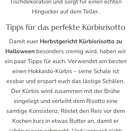
Tischdekoration und sorgt für einen echten
Hingucker auf dem Teller.
Tipps für das perfekte Kürbisrisotto
Damit euer
Herbstgericht Kürbisrisotto zu
Halloween
besonders cremig wird, haben wir
ein paar Tipps für euch. Verwendet am besten
einen Hokkaido-Kürbis – seine Schale ist
essbar und erspart euch das lästige Schälen.
Der Kürbis wird zusammen mit der Brühe
eingelegt und verleiht dem Risotto eine
samtige Konsistenz. Röstet den Reis vor dem
Kochen kurz in etwas Butter an, damit er
schön nussig schmeckt. Und vergesst nicht: