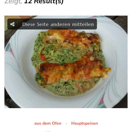
Zeigt,
12 Result(s)
Diese Seite anderen mitteilen
aus dem Ofen
Hauptspeisen