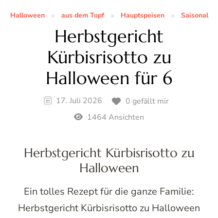
Halloween
aus dem Topf
Hauptspeisen
Saisonal
Herbstgericht
Kürbisrisotto zu
Halloween für 6
17. Juli 2026
0 gefällt mir
1464 Ansichten
Herbstgericht Kürbisrisotto zu
Halloween
Ein tolles Rezept für die ganze Familie:
Herbstgericht Kürbisrisotto zu Halloween