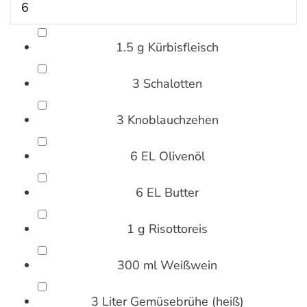
1.5
g
Kürbisfleisch
3
Schalotten
3
Knoblauchzehen
6
EL
Olivenöl
6
EL
Butter
1
g
Risottoreis
300
ml
Weißwein
3
Liter
Gemüsebrühe
(heiß)