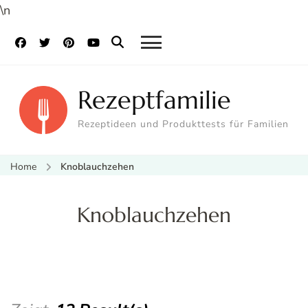
\n
Rezeptfamilie
Rezeptideen und Produkttests für Familien
Home
Knoblauchzehen
Knoblauchzehen