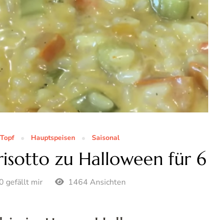
Topf
Hauptspeisen
Saisonal
risotto zu Halloween für 6
0 gefällt mir
1464 Ansichten