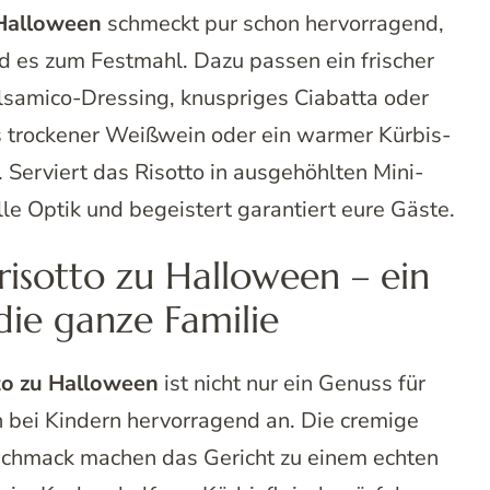
 Halloween
schmeckt pur schon hervorragend,
rd es zum Festmahl. Dazu passen ein frischer
alsamico-Dressing, knuspriges Ciabatta oder
s trockener Weißwein oder ein warmer Kürbis-
 Serviert das Risotto in ausgehöhlten Mini-
lle Optik und begeistert garantiert eure Gäste.
risotto zu Halloween – ein
die ganze Familie
to zu Halloween
ist nicht nur ein Genuss für
bei Kindern hervorragend an. Die cremige
schmack machen das Gericht zu einem echten