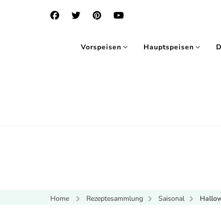
Vorspeisen
Hauptspeisen
D
Home
Rezeptesammlung
Saisonal
Hallo