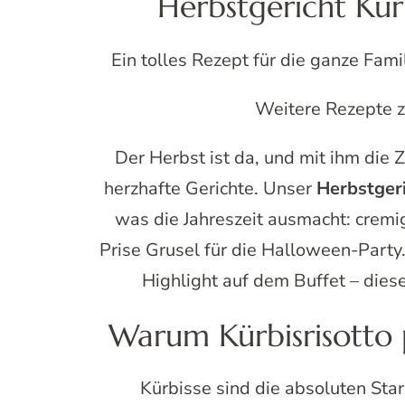
Herbstgericht Kür
Ein tolles Rezept für die ganze Fami
Weitere Rezepte z
Der Herbst ist da, und mit ihm die 
herzhafte Gerichte. Unser
Herbstgeri
was die Jahreszeit ausmacht: crem
Prise Grusel für die Halloween-Part
Highlight auf dem Buffet – diese
Warum Kürbisrisotto 
Kürbisse sind die absoluten St