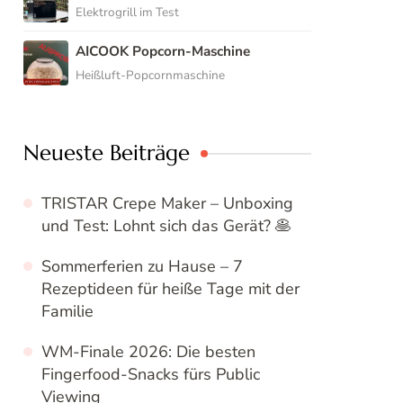
Elektrogrill im Test
AICOOK Popcorn-Maschine
Heißluft-Popcornmaschine
Neueste Beiträge
TRISTAR Crepe Maker – Unboxing
und Test: Lohnt sich das Gerät? 🥞
Sommerferien zu Hause – 7
Rezeptideen für heiße Tage mit der
Familie
WM-Finale 2026: Die besten
Fingerfood-Snacks fürs Public
Viewing