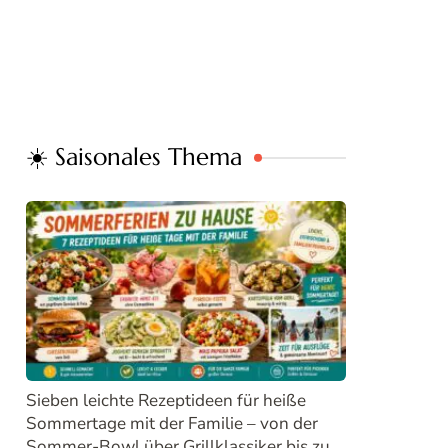
☀️ Saisonales Thema
Sieben leichte Rezeptideen für heiße
Sommertage mit der Familie – von der
Sommer-Bowl über Grillklassiker bis zu