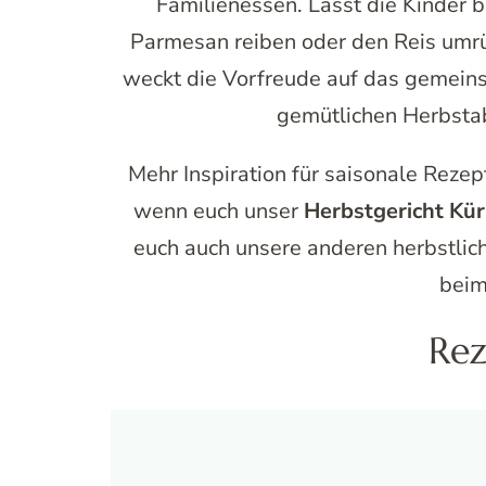
Familienessen. Lasst die Kinder b
Parmesan reiben oder den Reis um
weckt die Vorfreude auf das gemeins
gemütlichen Herbstab
Mehr Inspiration für saisonale Rezep
wenn euch unser
Herbstgericht Kür
euch auch unsere anderen herbstlic
beim
Rez