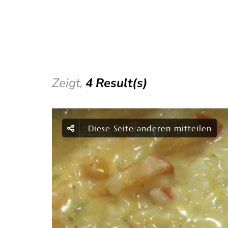
Zeigt,
4 Result(s)
Diese Seite anderen mitteilen