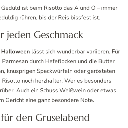
: Geduld ist beim Risotto das A und O – immer
ldig rühren, bis der Reis bissfest ist.
ür jeden Geschmack
u Halloween
lässt sich wunderbar variieren. Für
en Parmesan durch Hefeflocken und die Butter
zen, knusprigen Speckwürfeln oder gerösteten
 Risotto noch herzhafter. Wer es besonders
darüber. Auch ein Schuss Weißwein oder etwas
em Gericht eine ganz besondere Note.
 für den Gruselabend