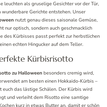
 leuchten als gruselige Gesichter vor der Tür,
h wunderbare Gerichte entstehen. Unser
loween
nutzt genau dieses saisonale Gemüse,
cht nur optisch, sondern auch geschmacklich
e des Kürbisses passt perfekt zur herbstlichen
 einen echten Hingucker auf dem Teller.
erfekte Kürbisrisotto
isotto zu Halloween
besonders cremig wird,
 Verwendet am besten einen Hokkaido-Kürbis –
t euch das lästige Schälen. Der Kürbis wird
gt und verleiht dem Risotto eine samtige
Kochen kurz in etwas Butter an, damit er schön