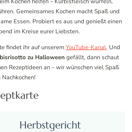
eim Kochen helfen – Kürbisfleisch würfeln,
rühren. Gemeinsames Kochen macht Spaß und
ame Essen. Probiert es aus und genießt einen
end im Kreise eurer Liebsten.
te findet ihr auf unserem
YouTube-Kanal
. Und
bisrisotto zu Halloween
gefällt, dann schaut
hen Rezeptideen an – wir wünschen viel Spaß
 Nachkochen!
eptkarte
Herbstgericht