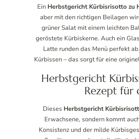
Ein
Herbstgericht Kürbisrisotto zu
aber mit den richtigen Beilagen wi
grüner Salat mit einem leichten B
geröstete Kürbiskerne. Auch ein Gla
Latte runden das Menü perfekt ab.
Kürbissen – das sorgt für eine origine
Herbstgericht Kürbis
Rezept für 
Dieses
Herbstgericht Kürbisrisot
Erwachsene, sondern kommt auch 
Konsistenz und der milde Kürbisge