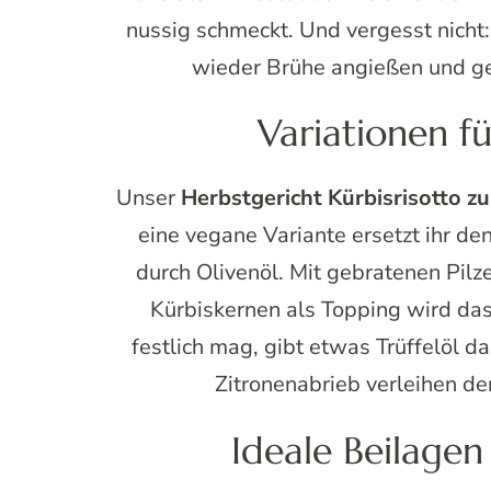
nussig schmeckt. Und vergesst nicht
wieder Brühe angießen und gedu
Variationen f
Unser
Herbstgericht Kürbisrisotto z
eine vegane Variante ersetzt ihr d
durch Olivenöl. Mit gebratenen Pil
Kürbiskernen als Topping wird das
festlich mag, gibt etwas Trüffelöl 
Zitronenabrieb verleihen d
Ideale Beilagen