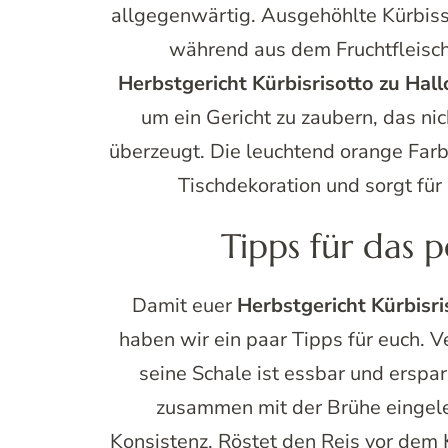
allgegenwärtig. Ausgehöhlte Kürbisse
während aus dem Fruchtfleisc
Herbstgericht Kürbisrisotto zu Hal
um ein Gericht zu zaubern, das ni
überzeugt. Die leuchtend orange Farb
Tischdekoration und sorgt für
Tipps für das p
Damit euer
Herbstgericht Kürbisr
haben wir ein paar Tipps für euch.
seine Schale ist essbar und erspar
zusammen mit der Brühe eingele
Konsistenz. Röstet den Reis vor dem 