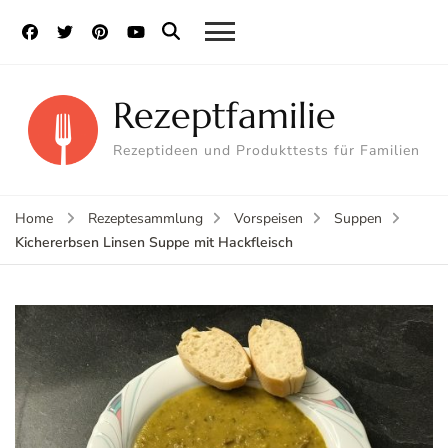
Rezeptfamilie
Rezeptideen und Produkttests für Familien
Home
Rezeptesammlung
Vorspeisen
Suppen
Kichererbsen Linsen Suppe mit Hackfleisch