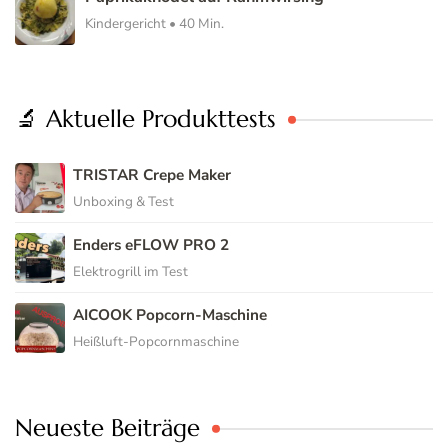
Kindergericht • 40 Min.
🔬 Aktuelle Produkttests
TRISTAR Crepe Maker
Unboxing & Test
Enders eFLOW PRO 2
Elektrogrill im Test
AICOOK Popcorn-Maschine
Heißluft-Popcornmaschine
Neueste Beiträge