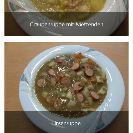
Graupensuppe mit Mettenden
Linsensuppe