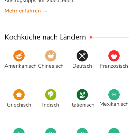
Ausflugstipps auf VideoLeben!
Mehr erfahren →
Kochküche nach Ländern
Amerikanisch
Chinesisch
Deutsch
Französisch
M
Mexikanisch
Griechisch
Indisch
Italienisch