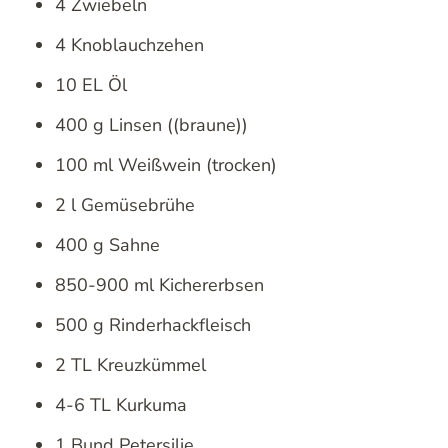
4 Zwiebeln
4 Knoblauchzehen
10 EL Öl
400 g Linsen ((braune))
100 ml Weißwein (trocken)
2 l Gemüsebrühe
400 g Sahne
850-900 ml Kichererbsen
500 g Rinderhackfleisch
2 TL Kreuzkümmel
4-6 TL Kurkuma
1 Bund Petersilie