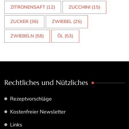
ZITRONENSAFT
(12)
ZUCCHINI
(15)
ZUCKER
(36)
ZWIEBEL
(25)
ZWIEBELN
(58)
ÖL
(53)
Rechtliches und Nützliches
Rezeptvorschläge
Kostenfreier Newsletter
Links