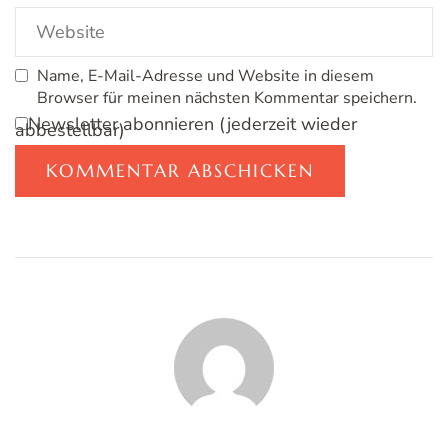
Name, E-Mail-Adresse und Website in diesem
Browser für meinen nächsten Kommentar speichern.
Newsletter abonnieren (jederzeit wieder
abbestellbar)