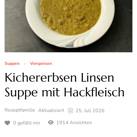
Suppen
Vorspeisen
Kichererbsen Linsen
Suppe mit Hackfleisch
Rezeptfamilie
Aktualisiert
25. Juli 2026
1914 Ansichten
0 gefällt mir