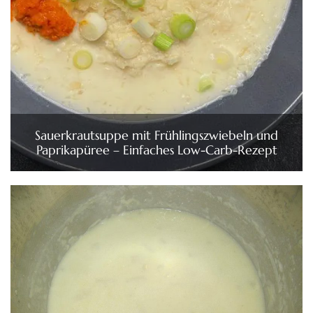
Sauerkrautsuppe mit Frühlingszwiebeln und
Paprikapüree – Einfaches Low-Carb-Rezept