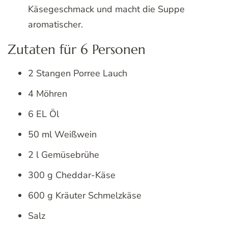
Käsegeschmack und macht die Suppe
aromatischer.
Zutaten für 6 Personen
2 Stangen Porree Lauch
4 Möhren
6 EL Öl
50 ml Weißwein
2 l Gemüsebrühe
300 g Cheddar-Käse
600 g Kräuter Schmelzkäse
Salz