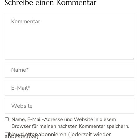
Schreibe einen Kommentar
Name, E-Mail-Adresse und Website in diesem
Browser für meinen nächsten Kommentar speichern.
Newsletter abonnieren (jederzeit wieder
abbestellbar)