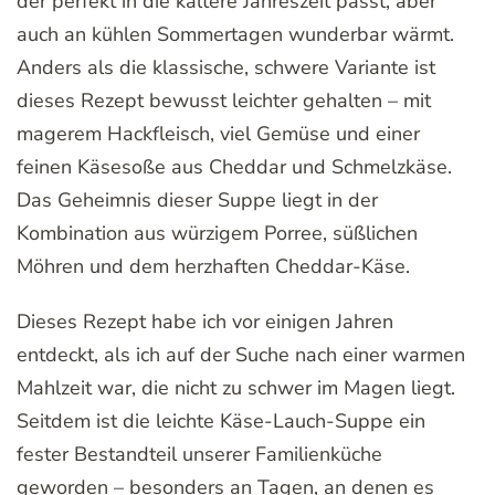
der perfekt in die kältere Jahreszeit passt, aber
auch an kühlen Sommertagen wunderbar wärmt.
Anders als die klassische, schwere Variante ist
dieses Rezept bewusst leichter gehalten – mit
magerem Hackfleisch, viel Gemüse und einer
feinen Käsesoße aus Cheddar und Schmelzkäse.
Das Geheimnis dieser Suppe liegt in der
Kombination aus würzigem Porree, süßlichen
Möhren und dem herzhaften Cheddar-Käse.
Dieses Rezept habe ich vor einigen Jahren
entdeckt, als ich auf der Suche nach einer warmen
Mahlzeit war, die nicht zu schwer im Magen liegt.
Seitdem ist die leichte Käse-Lauch-Suppe ein
fester Bestandteil unserer Familienküche
geworden – besonders an Tagen, an denen es