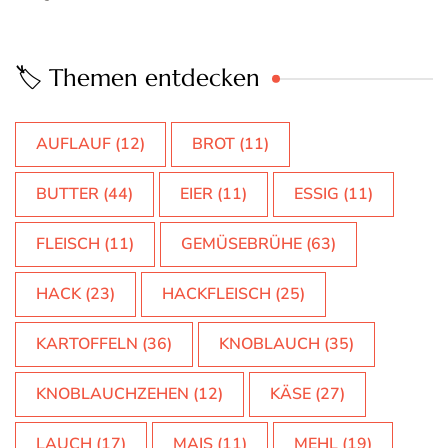
🏷️ Themen entdecken
AUFLAUF
(12)
BROT
(11)
BUTTER
(44)
EIER
(11)
ESSIG
(11)
FLEISCH
(11)
GEMÜSEBRÜHE
(63)
HACK
(23)
HACKFLEISCH
(25)
KARTOFFELN
(36)
KNOBLAUCH
(35)
KNOBLAUCHZEHEN
(12)
KÄSE
(27)
LAUCH
(17)
MAIS
(11)
MEHL
(19)