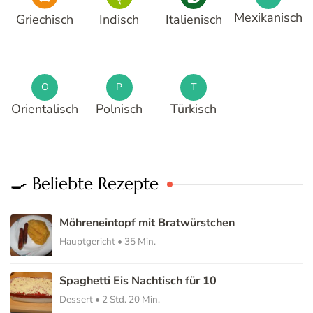
Mexikanisch
Griechisch
Indisch
Italienisch
O
P
T
Orientalisch
Polnisch
Türkisch
🍳 Beliebte Rezepte
Möhreneintopf mit Bratwürstchen
Hauptgericht • 35 Min.
Spaghetti Eis Nachtisch für 10
Dessert • 2 Std. 20 Min.