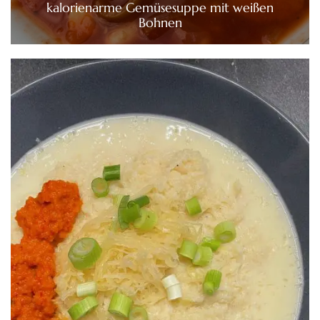
kalorienarme Gemüsesuppe mit weißen
Bohnen