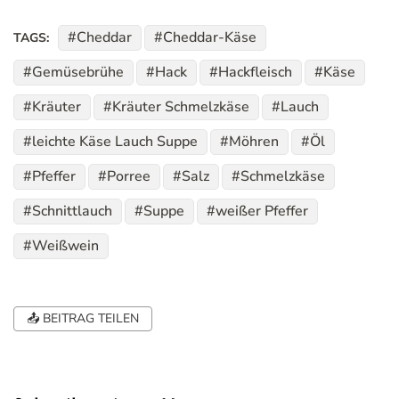
Cheddar
Cheddar-Käse
TAGS:
Gemüsebrühe
Hack
Hackfleisch
Käse
Kräuter
Kräuter Schmelzkäse
Lauch
leichte Käse Lauch Suppe
Möhren
Öl
Pfeffer
Porree
Salz
Schmelzkäse
Schnittlauch
Suppe
weißer Pfeffer
Weißwein
📤 BEITRAG TEILEN