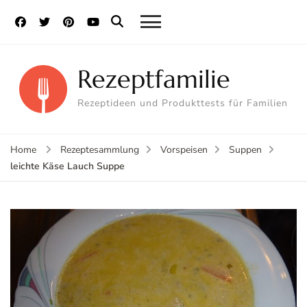
Rezeptfamilie
Rezeptideen und Produkttests für Familien
Home
Rezeptesammlung
Vorspeisen
Suppen
leichte Käse Lauch Suppe