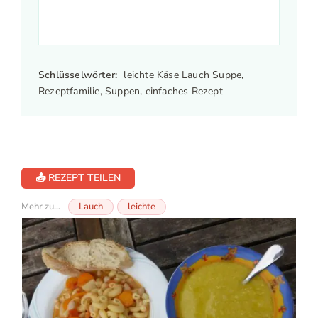
Schlüsselwörter:
leichte Käse Lauch Suppe,
Rezeptfamilie, Suppen, einfaches Rezept
📤 REZEPT TEILEN
Mehr zu...
Lauch
leichte