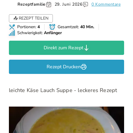
Rezeptfamilie
29. Juni 2026
0 Kommentare
📤 REZEPT TEILEN
Portionen:
4
Gesamtzeit:
40 Min.
Schwierigkeit:
Anfänger
Direkt zum Rezept
Rezept Drucken
leichte Käse Lauch Suppe - leckeres Rezept