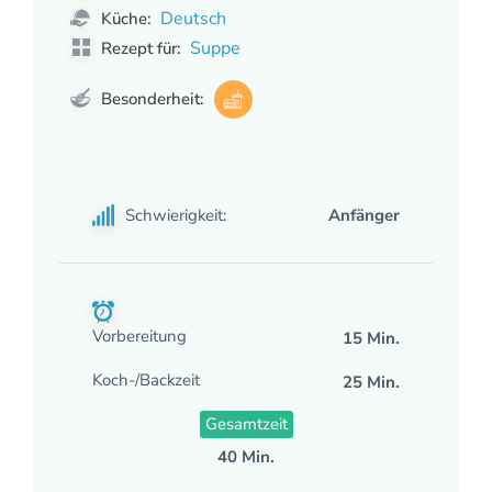
Deutsch
Küche:
Suppe
Rezept für:
Besonderheit:
Schwierigkeit:
Anfänger
Vorbereitung
15 Min.
Koch-/Backzeit
25 Min.
Gesamtzeit
40 Min.