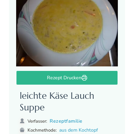
Rezept Drucken
leichte Käse Lauch
Suppe
Rezeptfamilie
Verfasser:
aus dem Kochtopf
Kochmethode: