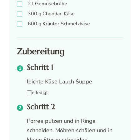
2
l
Gemüsebrühe
300
g
Cheddar-Käse
600
g
Kräuter Schmelzkäse
Zubereitung
Schritt 1
leichte Käse Lauch Suppe
erledigt
Schritt 2
Porree putzen und in Ringe
schneiden. Möhren schälen und in
kleine Stücke schneiden.