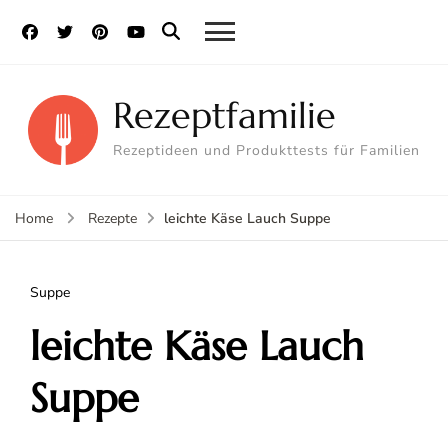
Rezeptfamilie
Rezeptideen und Produkttests für Familien
leichte Käse Lauch Suppe
Home
Rezepte
Suppe
leichte Käse Lauch
Suppe