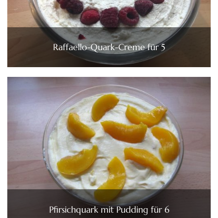
Raffaello-Quark-Creme für 5
Pfirsichquark mit Pudding für 6