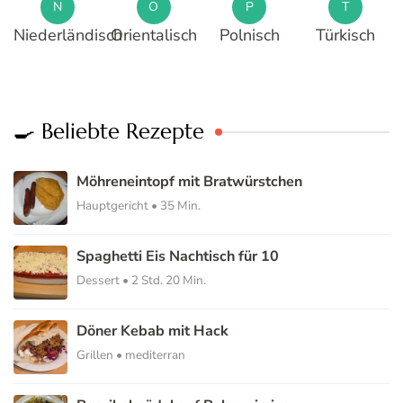
N
O
P
T
Niederländisch
Orientalisch
Polnisch
Türkisch
🍳 Beliebte Rezepte
Möhreneintopf mit Bratwürstchen
Hauptgericht • 35 Min.
Spaghetti Eis Nachtisch für 10
Dessert • 2 Std. 20 Min.
Döner Kebab mit Hack
Grillen • mediterran