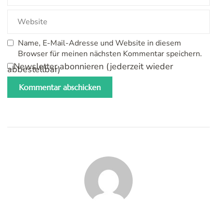
Name, E-Mail-Adresse und Website in diesem
Browser für meinen nächsten Kommentar speichern.
Newsletter abonnieren (jederzeit wieder
abbestellbar)