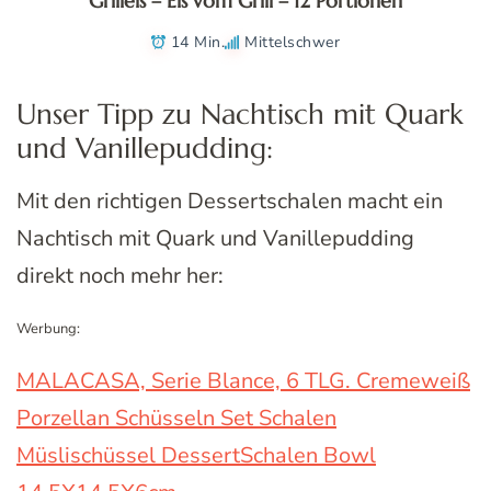
Grilleis – Eis vom Grill – 12 Portionen
14 Min.
Mittelschwer
Unser Tipp zu Nachtisch mit Quark
und Vanillepudding:
Mit den richtigen Dessertschalen macht ein
Nachtisch mit Quark und Vanillepudding
direkt noch mehr her:
Werbung:
MALACASA, Serie Blance, 6 TLG. Cremeweiß
Porzellan Schüsseln Set Schalen
Müslischüssel DessertSchalen Bowl