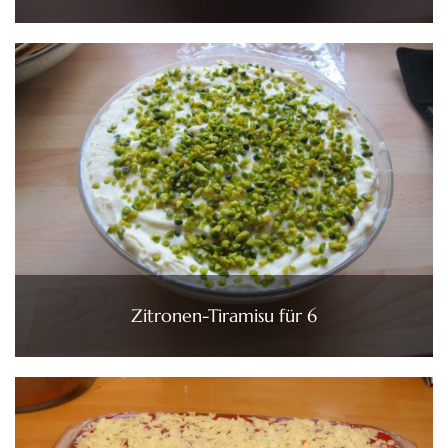
Zitronen-Tiramisu für 6