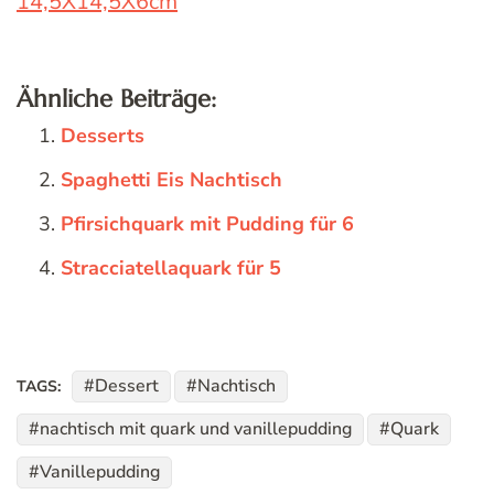
14,5X14,5X6cm
Ähnliche Beiträge:
Desserts
Spaghetti Eis Nachtisch
Pfirsichquark mit Pudding für 6
Stracciatellaquark für 5
Dessert
Nachtisch
TAGS:
nachtisch mit quark und vanillepudding
Quark
Vanillepudding