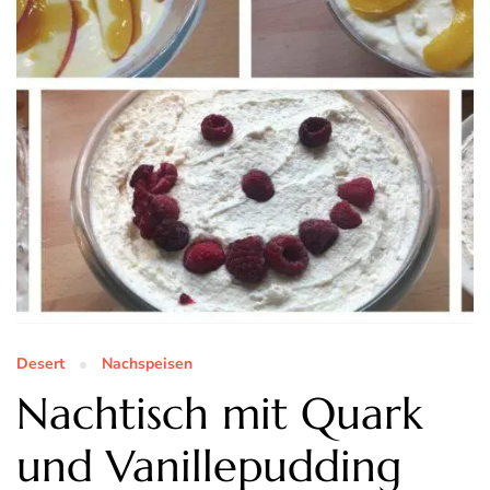
Desert
Nachspeisen
Nachtisch mit Quark
und Vanillepudding