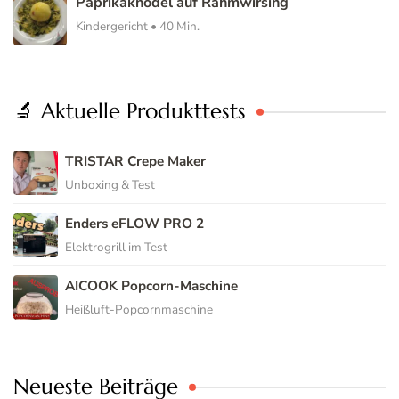
Paprikaknödel auf Rahmwirsing
Kindergericht • 40 Min.
🔬 Aktuelle Produkttests
TRISTAR Crepe Maker
Unboxing & Test
Enders eFLOW PRO 2
Elektrogrill im Test
AICOOK Popcorn-Maschine
Heißluft-Popcornmaschine
Neueste Beiträge