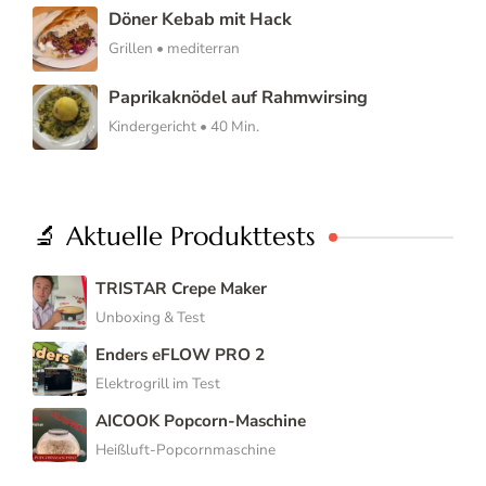
Döner Kebab mit Hack
Grillen • mediterran
Paprikaknödel auf Rahmwirsing
Kindergericht • 40 Min.
🔬 Aktuelle Produkttests
TRISTAR Crepe Maker
Unboxing & Test
Enders eFLOW PRO 2
Elektrogrill im Test
AICOOK Popcorn-Maschine
Heißluft-Popcornmaschine