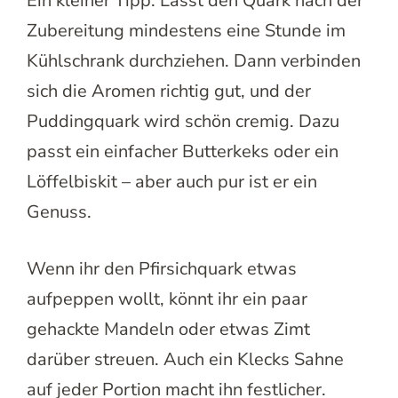
Ein kleiner Tipp: Lasst den Quark nach der
Zubereitung mindestens eine Stunde im
Kühlschrank durchziehen. Dann verbinden
sich die Aromen richtig gut, und der
Puddingquark wird schön cremig. Dazu
passt ein einfacher Butterkeks oder ein
Löffelbiskit – aber auch pur ist er ein
Genuss.
Wenn ihr den Pfirsichquark etwas
aufpeppen wollt, könnt ihr ein paar
gehackte Mandeln oder etwas Zimt
darüber streuen. Auch ein Klecks Sahne
auf jeder Portion macht ihn festlicher.