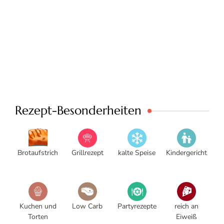
Rezept-Besonderheiten
Brotaufstrich
Grillrezept
kalte Speise
Kindergericht
Kuchen und
Low Carb
Partyrezepte
reich an
Torten
Eiweiß