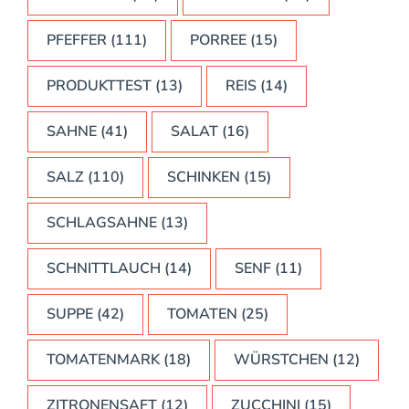
PFEFFER
(111)
PORREE
(15)
PRODUKTTEST
(13)
REIS
(14)
SAHNE
(41)
SALAT
(16)
SALZ
(110)
SCHINKEN
(15)
SCHLAGSAHNE
(13)
SCHNITTLAUCH
(14)
SENF
(11)
SUPPE
(42)
TOMATEN
(25)
TOMATENMARK
(18)
WÜRSTCHEN
(12)
ZITRONENSAFT
(12)
ZUCCHINI
(15)