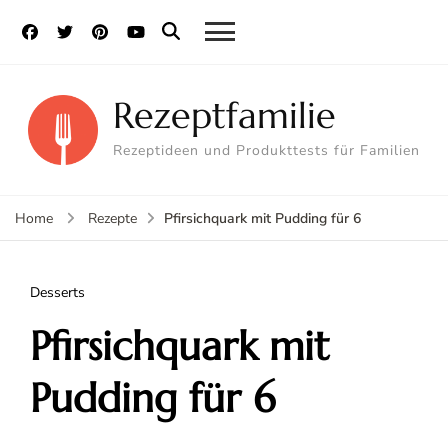
Rezeptfamilie
Rezeptideen und Produkttests für Familien
Pfirsichquark mit Pudding für 6
Home
Rezepte
Desserts
Pfirsichquark mit
Pudding für 6