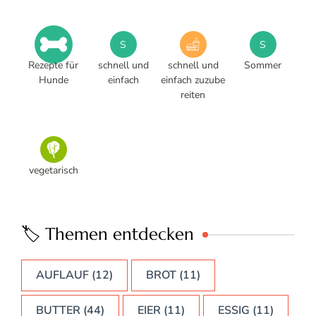
S
S
Rezepte für
schnell und
schnell und
Sommer
Hunde
einfach
einfach zuzube
reiten
vegetarisch
🏷️ Themen entdecken
AUFLAUF
(12)
BROT
(11)
BUTTER
(44)
EIER
(11)
ESSIG
(11)