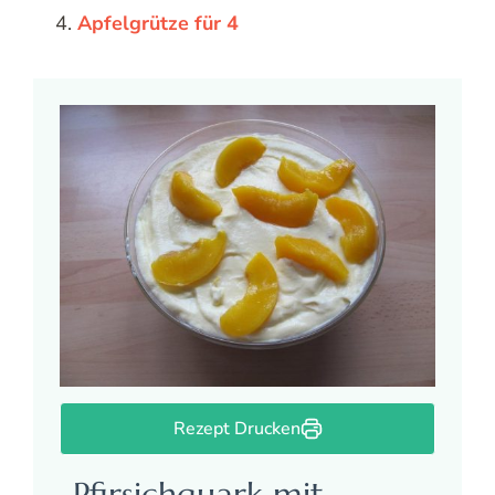
Apfelgrütze für 4
Rezept Drucken
Pfirsichquark mit