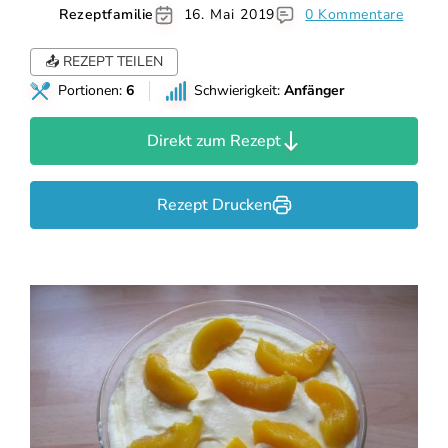
Rezeptfamilie
16. Mai 2019
0 Kommentare
📤 REZEPT TEILEN
Portionen:
6
Schwierigkeit:
Anfänger
Direkt zum Rezept
Rezept Drucken