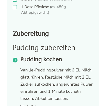
1
Dose
Pfirsiche
(ca. 480g
Abtropfgewicht)
Zubereitung
Pudding zubereiten
Pudding kochen
Vanille-Puddingpulver mit 6 EL Milch
glatt rühren. Restliche Milch mit 2 EL
Zucker aufkochen, angerührtes Pulver
einrühren und 1 Minute köcheln
lassen. Abkühlen lassen.