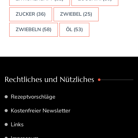
ZUCKER
(36)
ZWIEBEL
(25)
ZWIEBELN
(58)
ÖL
(53)
Rechtliches und Nützliches
Rezeptvorschläge
Kostenfreier Newsletter
Links