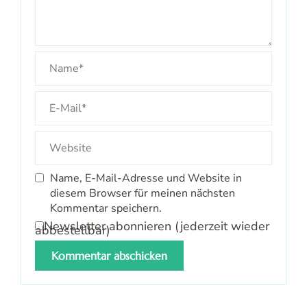
Name, E-Mail-Adresse und Website in
diesem Browser für meinen nächsten
Kommentar speichern.
Newsletter abonnieren (jederzeit wieder
abbestellbar)