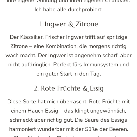
ihre eigene Wirkung und ihren eigenen Charakter.
Ich habe alle durchprobiert:
1. Ingwer & Zitrone
Der Klassiker. Frischer Ingwer trifft auf spritzige
Zitrone – eine Kombination, die morgens richtig
wach macht. Der Ingwer ist angenehm scharf, aber
nicht aufdringlich. Perfekt fürs Immunsystem und
ein guter Start in den Tag.
2. Rote Früchte & Essig
Diese Sorte hat mich überrascht. Rote Früchte mit
einem Hauch Essig – das klingt ungewöhnlich,
schmeckt aber richtig gut. Die Säure des Essigs
harmoniert wunderbar mit der Süße der Beeren.