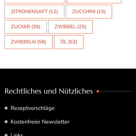
ZITRONENSAFT
(12)
ZUCCHINI
(15)
ZUCKER
(36)
ZWIEBEL
(25)
ZWIEBELN
(58)
ÖL
(53)
Rechtliches und Nützliches
Rezeptvorschläge
Kostenfreier Newsletter
Links