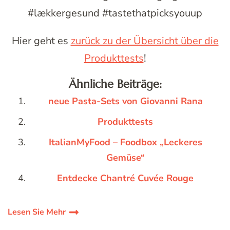
#lækkergesund #tastethatpicksyouup
Hier geht es
zurück zu der Übersicht über die
Produkttests
!
Ähnliche Beiträge:
neue Pasta-Sets von Giovanni Rana
Produkttests
ItalianMyFood – Foodbox „Leckeres
Gemüse“
Entdecke Chantré Cuvée Rouge
Lesen Sie Mehr