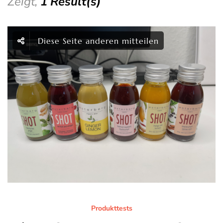
Zeigt,
1 Result(s)
Diese Seite anderen mitteilen
Produkttests