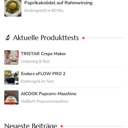
Paprikaknödel auf Rahmwirsing
Kindergericht • 40 Min.
🔬 Aktuelle Produkttests
TRISTAR Crepe Maker
Unboxing & Test
Enders eFLOW PRO 2
Elektrogrill im Test
AICOOK Popcorn-Maschine
Heißluft-Popcornmaschine
Neueste Beiträge