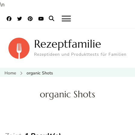
\n
Rezeptfamilie
Rezeptideen und Produkttests für Familien
Home
organic Shots
organic Shots