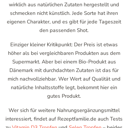
wirklich aus natürlichen Zutaten hergestellt und
schmecken nicht künstlich. Jede Sorte hat ihren
eigenen Charakter, und es gibt für jede Tageszeit
den passenden Shot.
Einziger kleiner Kritikpunkt: Der Preis ist etwas
höher als bei vergleichbaren Produkten aus dem
Supermarkt. Aber bei einem Bio-Produkt aus
Dänemark mit durchdachten Zutaten ist das für
mich nachvollziehbar. Wer Wert auf Qualität und
natürliche Inhaltsstoffe legt, bekommt hier ein
gutes Produkt.
Wer sich für weitere Nahrungsergänzungsmittel
interessiert, findet auf Rezeptfamilie.de auch Tests
zu
Vitamin D3 Tropfen
und
Selen Tropfen
– beides