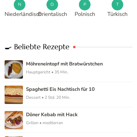
N
O
P
T
Niederländisch
Orientalisch
Polnisch
Türkisch
🍳 Beliebte Rezepte
Möhreneintopf mit Bratwürstchen
Hauptgericht • 35 Min.
Spaghetti Eis Nachtisch für 10
Dessert • 2 Std. 20 Min.
Döner Kebab mit Hack
Grillen • mediterran