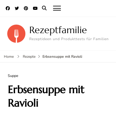
Rezeptfamilie
Rezeptideen und Produkttests für Familien
Erbsensuppe mit Ravioli
Home
Rezepte
Suppe
Erbsensuppe mit
Ravioli