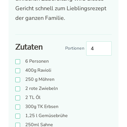
Gericht schnell zum Lieblingsrezept
der ganzen Familie.
Zutaten
Portionen
6 Personen
400g Ravioli
250 g Möhren
2 rote Zwiebeln
2 TL Öl
300g TK Erbsen
1,25 l Gemüsebrühe
250ml Sahne