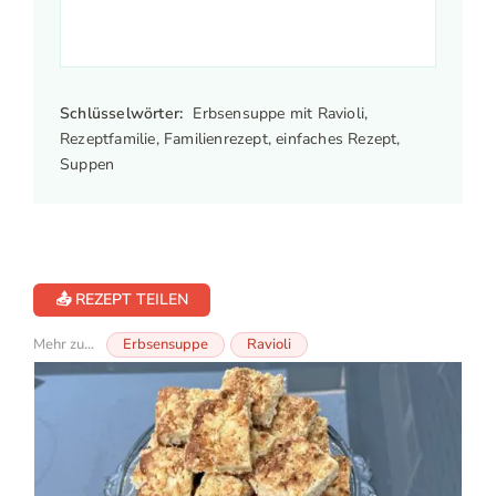
Schlüsselwörter:
Erbsensuppe mit Ravioli,
Rezeptfamilie, Familienrezept, einfaches Rezept,
Suppen
📤 REZEPT TEILEN
Mehr zu...
Erbsensuppe
Ravioli