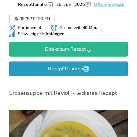
Rezeptfamilie
25. Juni 2026
0 Kommentare
📤 REZEPT TEILEN
Portionen:
4
Gesamtzeit:
40 Min.
Schwierigkeit:
Anfänger
Direkt zum Rezept
Rezept Drucken
Erbsensuppe mit Ravioli - leckeres Rezept