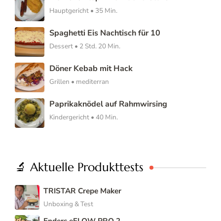
Hauptgericht • 35 Min.
Spaghetti Eis Nachtisch für 10
Dessert • 2 Std. 20 Min.
Döner Kebab mit Hack
Grillen • mediterran
Paprikaknödel auf Rahmwirsing
Kindergericht • 40 Min.
🔬 Aktuelle Produkttests
TRISTAR Crepe Maker
Unboxing & Test
Enders eFLOW PRO 2