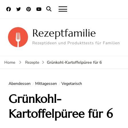
Rezeptfamilie
Rezeptideen und Produkttests für Familien
Grünkohl-Kartoffelpüree für 6
Home
Rezepte
Abendessen
Mittagessen
Vegetarisch
Grünkohl-
Kartoffelpüree für 6