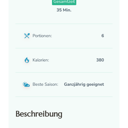
Gesamtzeit
35 Min.
Portionen:
6
Kalorien:
380
Beste Saison:
Ganzjährig geeignet
Beschreibung