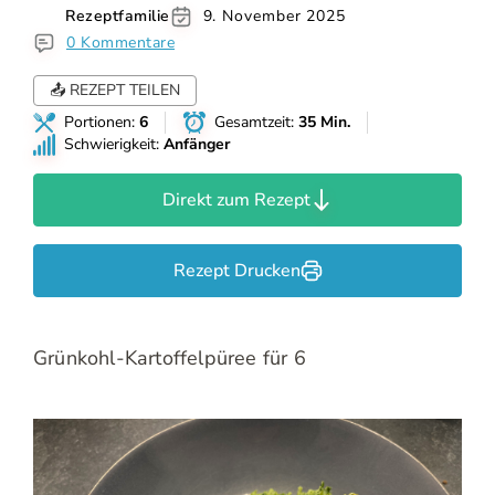
Rezeptfamilie
9. November 2025
0 Kommentare
📤 REZEPT TEILEN
Portionen:
6
Gesamtzeit:
35 Min.
Schwierigkeit:
Anfänger
Direkt zum Rezept
Rezept Drucken
Grünkohl-Kartoffelpüree für 6