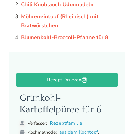
Chili Knoblauch Udonnudeln
Möhreneintopf (Rheinisch) mit
Bratwürstchen
Blumenkohl-Broccoli-Pfanne für 8
Rezept Drucken
Grünkohl-
Kartoffelpüree für 6
Rezeptfamilie
Verfasser:
,
aus dem Kochtopf
Kochmethode: