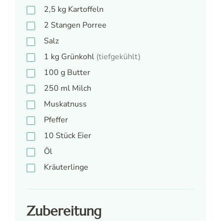
2,5
kg
Kartoffeln
2
Stangen
Porree
Salz
1
kg
Grünkohl
(tiefgekühlt)
100
g
Butter
250
ml
Milch
Muskatnuss
Pfeffer
10
Stück
Eier
Öl
Kräuterlinge
Zubereitung