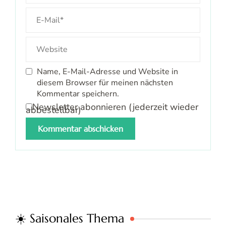
Name, E-Mail-Adresse und Website in
diesem Browser für meinen nächsten
Kommentar speichern.
Newsletter abonnieren (jederzeit wieder
abbestellbar)
☀️ Saisonales Thema