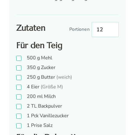
Zutaten
Portionen
Für den Teig
500
g
Mehl
350
g
Zucker
250
g
Butter
(weich)
4
Eier
(Größe M)
200
ml
Milch
2
TL
Backpulver
1
Pck
Vanillezucker
1
Prise
Salz