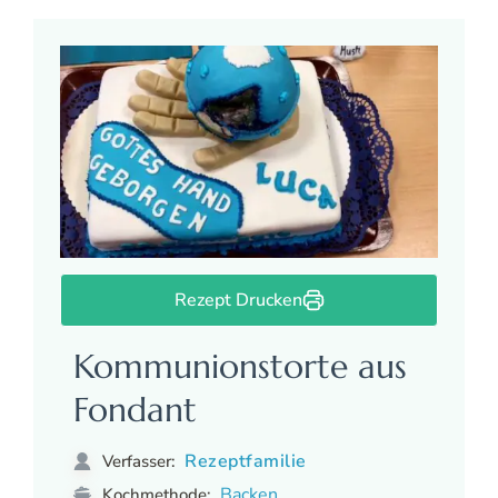
Rezept Drucken
Kommunionstorte aus
Fondant
Rezeptfamilie
Verfasser:
Backen
Kochmethode: