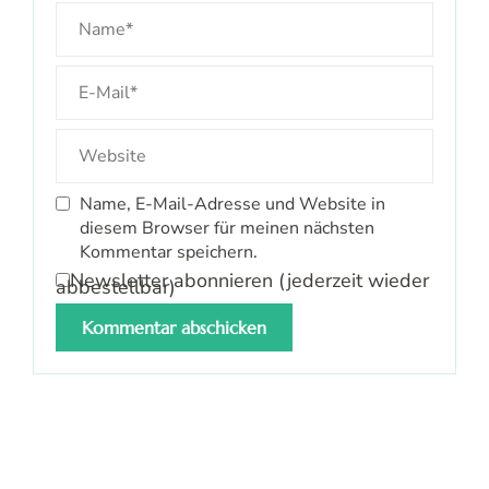
Name, E-Mail-Adresse und Website in
diesem Browser für meinen nächsten
Kommentar speichern.
Newsletter abonnieren (jederzeit wieder
abbestellbar)