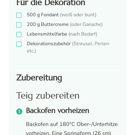
Für die Dekoration
500
g
Fondant
(weiß oder bunt)
200
g
Buttercreme
(oder Ganache)
Lebensmittelfarbe
(nach Bedarf)
Dekorationszubehör
(Streusel, Perlen
etc.)
Zubereitung
Teig zubereiten
Backofen vorheizen
Backofen auf 180°C Ober-/Unterhitze
vorheizen. Eine Springform (26 cm)