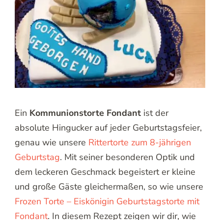
Ein
Kommunionstorte Fondant
ist der
absolute Hingucker auf jeder Geburtstagsfeier,
genau wie unsere
Rittertorte zum 8-jährigen
Geburtstag
. Mit seiner besonderen Optik und
dem leckeren Geschmack begeistert er kleine
und große Gäste gleichermaßen, so wie unsere
Frozen Torte – Eiskönigin Geburtstagstorte mit
Fondant
. In diesem Rezept zeigen wir dir, wie