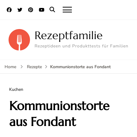
Rezeptfamilie
Rezeptideen und Produkttests für Familien
Kommunionstorte aus Fondant
Home
Rezepte
Kuchen
Kommunionstorte
aus Fondant