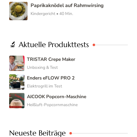
Paprikaknödel auf Rahmwirsing
Kindergericht • 40 Min.
🔬 Aktuelle Produkttests
TRISTAR Crepe Maker
Unboxing & Test
Enders eFLOW PRO 2
Elektrogrill im Test
AICOOK Popcorn-Maschine
Heißluft-Popcornmaschine
Neueste Beiträge