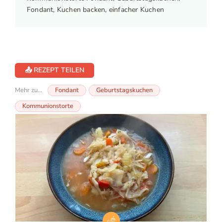
Fondant, Kuchen backen, einfacher Kuchen
📤 REZEPT TEILEN
Mehr zu...
Fondant
Geburtstagskuchen
Kommunionstorte