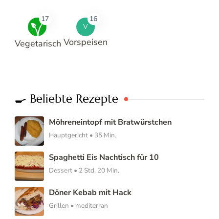
17
16
V
Vorspeisen
Vegetarisch
🍳 Beliebte Rezepte
Möhreneintopf mit Bratwürstchen
Hauptgericht • 35 Min.
Spaghetti Eis Nachtisch für 10
Dessert • 2 Std. 20 Min.
Döner Kebab mit Hack
Grillen • mediterran