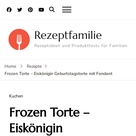
Rezeptfamilie
Rezeptideen und Produkttests für Familien
Home
Rezepte
Frozen Torte – Eiskönigin Geburtstagstorte mit Fondant
Kuchen
Frozen Torte –
Eiskönigin