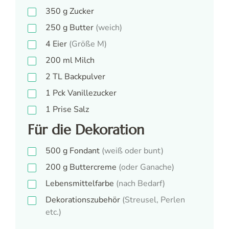
350
g
Zucker
250
g
Butter
(weich)
4
Eier
(Größe M)
200
ml
Milch
2
TL
Backpulver
1
Pck
Vanillezucker
1
Prise
Salz
Für die Dekoration
500
g
Fondant
(weiß oder bunt)
200
g
Buttercreme
(oder Ganache)
Lebensmittelfarbe
(nach Bedarf)
Dekorationszubehör
(Streusel, Perlen
etc.)