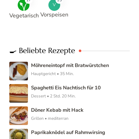
V
Vorspeisen
Vegetarisch
🍳 Beliebte Rezepte
Möhreneintopf mit Bratwürstchen
Hauptgericht • 35 Min.
Spaghetti Eis Nachtisch für 10
Dessert • 2 Std. 20 Min.
Döner Kebab mit Hack
Grillen • mediterran
Paprikaknödel auf Rahmwirsing