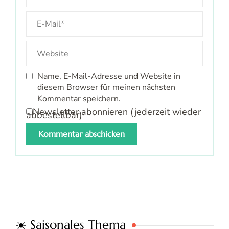
Name, E-Mail-Adresse und Website in
diesem Browser für meinen nächsten
Kommentar speichern.
Newsletter abonnieren (jederzeit wieder
abbestellbar)
☀️ Saisonales Thema