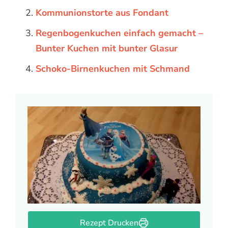
Kommunionstorte aus Fondant
Regenbogenkuchen einfach gemacht –
Bunter Kuchen mit bunter Glasur
Schoko-Birnenkuchen mit Schmand
Rezept Drucken