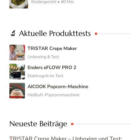
Kindergericht • 40 Min.
🔬 Aktuelle Produkttests
TRISTAR Crepe Maker
Unboxing & Test
Enders eFLOW PRO 2
Elektrogrill im Test
AICOOK Popcorn-Maschine
Heißluft-Popcornmaschine
Neueste Beiträge
TRISTAR Crepe Maker – Unboxing und Test: