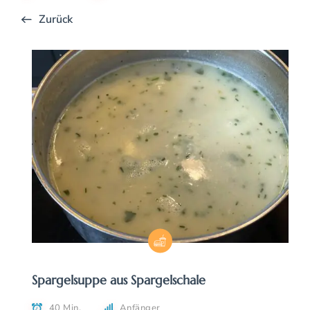
Zurück
Spargelsuppe aus Spargelschale
40 Min.
Anfänger