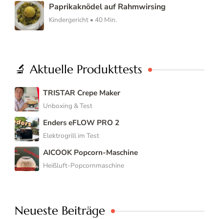
Paprikaknödel auf Rahmwirsing
Kindergericht • 40 Min.
🔬 Aktuelle Produkttests
TRISTAR Crepe Maker
Unboxing & Test
Enders eFLOW PRO 2
Elektrogrill im Test
AICOOK Popcorn-Maschine
Heißluft-Popcornmaschine
Neueste Beiträge