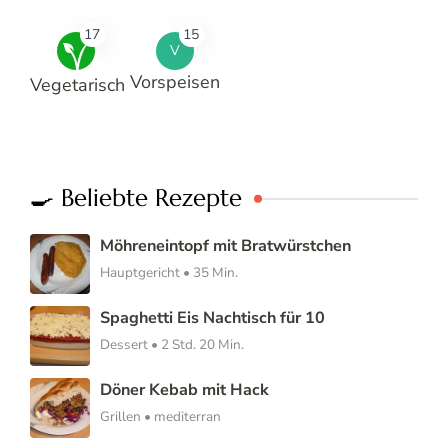
17
15
V
Vorspeisen
Vegetarisch
🍳 Beliebte Rezepte
Möhreneintopf mit Bratwürstchen
Hauptgericht • 35 Min.
Spaghetti Eis Nachtisch für 10
Dessert • 2 Std. 20 Min.
Döner Kebab mit Hack
Grillen • mediterran