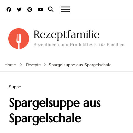
Rezeptfamilie
Rezeptideen und Produkttests für Familien
Spargelsuppe aus Spargelschale
Home
Rezepte
Suppe
Spargelsuppe aus
Spargelschale