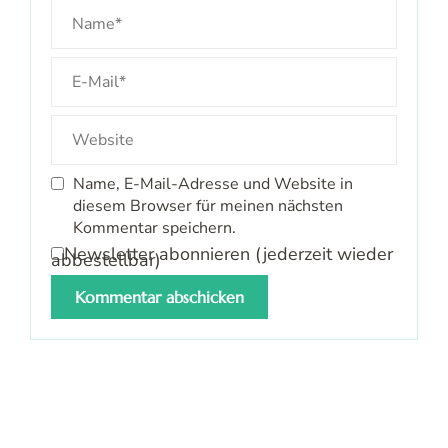
Name, E-Mail-Adresse und Website in
diesem Browser für meinen nächsten
Kommentar speichern.
Newsletter abonnieren (jederzeit wieder
abbestellbar)