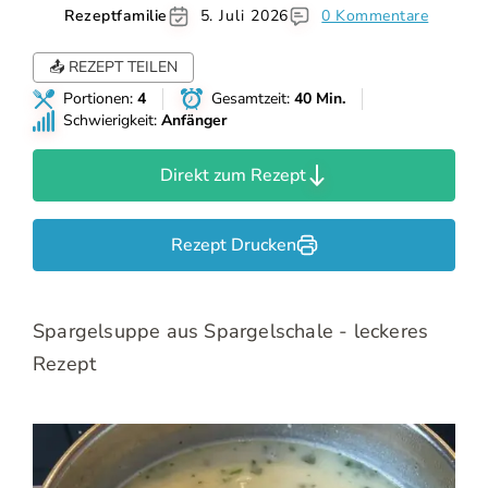
Rezeptfamilie
5. Juli 2026
0 Kommentare
📤 REZEPT TEILEN
Portionen:
4
Gesamtzeit:
40 Min.
Schwierigkeit:
Anfänger
Direkt zum Rezept
Rezept Drucken
Spargelsuppe aus Spargelschale - leckeres
Rezept