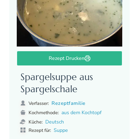
Rezept Drucken
Spargelsuppe aus
Spargelschale
Rezeptfamilie
Verfasser:
aus dem Kochtopf
Kochmethode:
Deutsch
Küche:
Suppe
Rezept für: