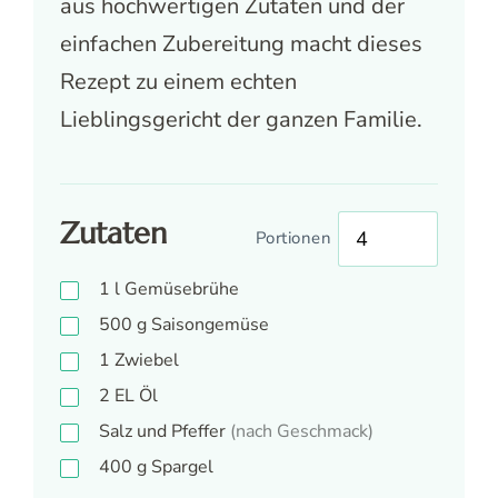
aus hochwertigen Zutaten und der
einfachen Zubereitung macht dieses
Rezept zu einem echten
Lieblingsgericht der ganzen Familie.
Zutaten
Portionen
1
l
Gemüsebrühe
500
g
Saisongemüse
1
Zwiebel
2
EL
Öl
Salz und Pfeffer
(nach Geschmack)
400
g
Spargel