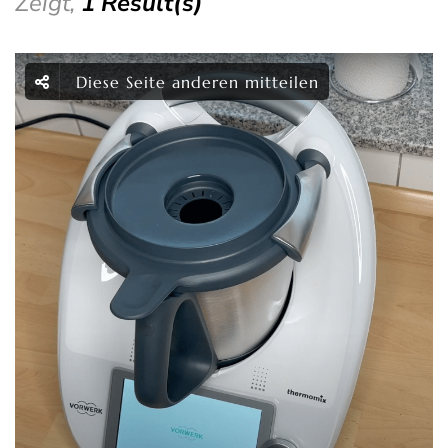
Zeigt,
1 Result(s)
Diese Seite anderen mitteilen