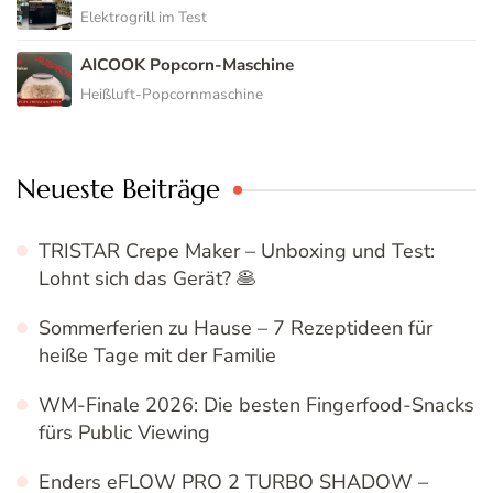
Elektrogrill im Test
AICOOK Popcorn-Maschine
Heißluft-Popcornmaschine
Neueste Beiträge
TRISTAR Crepe Maker – Unboxing und Test:
Lohnt sich das Gerät? 🥞
Sommerferien zu Hause – 7 Rezeptideen für
heiße Tage mit der Familie
WM-Finale 2026: Die besten Fingerfood-Snacks
fürs Public Viewing
Enders eFLOW PRO 2 TURBO SHADOW –