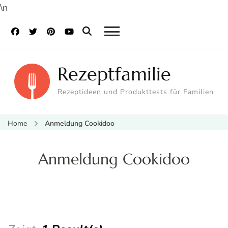
\n
Rezeptfamilie
Rezeptideen und Produkttests für Familien
Home
Anmeldung Cookidoo
Anmeldung Cookidoo