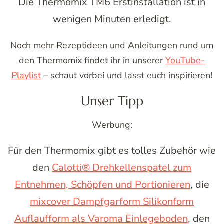
Die Thermomix TM6 Erstinstallation ist in
wenigen Minuten erledigt.
Noch mehr Rezeptideen und Anleitungen rund um
den Thermomix findet ihr in unserer
YouTube-
Playlist
– schaut vorbei und lasst euch inspirieren!
Unser Tipp
Werbung:
Für den Thermomix gibt es tolles Zubehör wie
den
Calotti® Drehkellenspatel zum
Entnehmen, Schöpfen und Portionieren
, die
mixcover Dampfgarform Silikonform
Auflaufform als Varoma Einlegeboden
, den