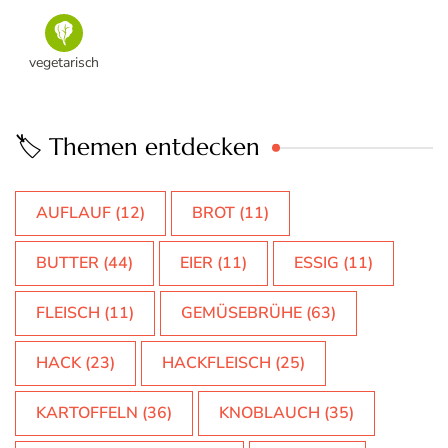
vegetarisch
🏷️ Themen entdecken
AUFLAUF
(12)
BROT
(11)
BUTTER
(44)
EIER
(11)
ESSIG
(11)
FLEISCH
(11)
GEMÜSEBRÜHE
(63)
HACK
(23)
HACKFLEISCH
(25)
KARTOFFELN
(36)
KNOBLAUCH
(35)