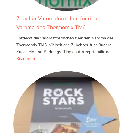
Zubehör Varomaförmchen für den
Varoma des Thermomix TM6
Entdeckt die Varomafoermchen fuer den Varoma des
Thermomix TM6. Vielseitiges Zubehoer fuer Ruehrei,
Kuechlein und Puddings. Tipps auf rezeptfamilie.de.
Read more