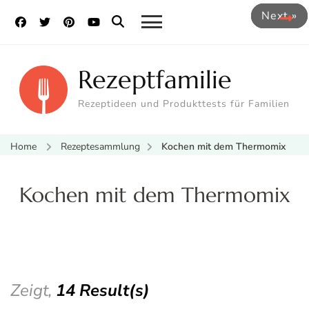
Next »
Next »
Next »
Rezeptfamilie
Rezeptideen und Produkttests für Familien
Home
Rezeptesammlung
Kochen mit dem Thermomix
Kochen mit dem Thermomix
Zeigt,
14 Result(s)