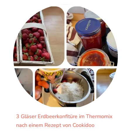
3 Gläser Erdbeerkonfitüre im Thermomix
nach einem Rezept von Cookidoo