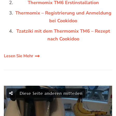
Thermomix TM6 Erstinstallation
Thermomix – Registrierung und Anmeldung
bei Cookidoo
Tzatziki mit dem Thermomix TM6 – Rezept
nach Cookidoo
Lesen Sie Mehr
Diese Seite anderen mitteilen