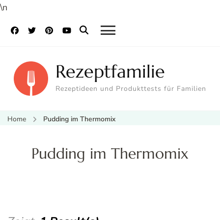
\n
Rezeptfamilie
Rezeptideen und Produkttests für Familien
Home
Pudding im Thermomix
Pudding im Thermomix