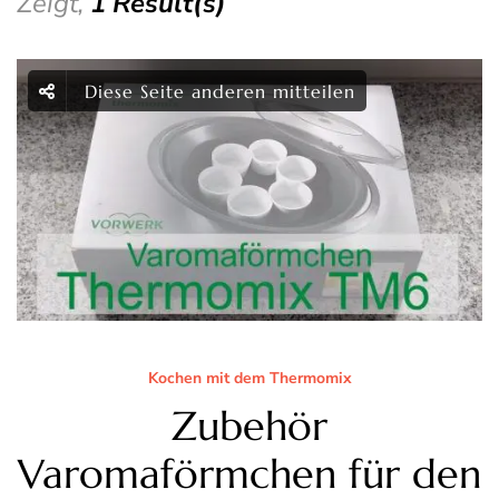
Zeigt,
1 Result(s)
Diese Seite anderen mitteilen
Kochen mit dem Thermomix
Zubehör
Varomaförmchen für den