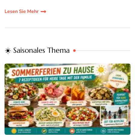
Lesen Sie Mehr
☀️ Saisonales Thema