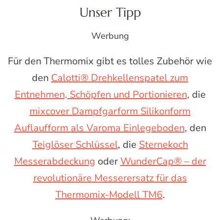
Unser Tipp
Werbung
Für den Thermomix gibt es tolles Zubehör wie
den
Calotti® Drehkellenspatel zum
Entnehmen, Schöpfen und Portionieren
, die
mixcover Dampfgarform Silikonform
Auflaufform als Varoma Einlegeboden
, den
Teiglöser Schlüssel
, die
Sternekoch
Messerabdeckung
oder
WunderCap® – der
revolutionäre Messerersatz für das
Thermomix-Modell TM6
.