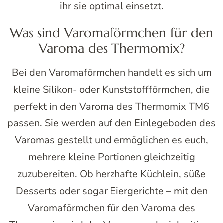
ihr sie optimal einsetzt.
Was sind Varomaförmchen für den
Varoma des Thermomix?
Bei den Varomaförmchen handelt es sich um
kleine Silikon- oder Kunststoffförmchen, die
perfekt in den Varoma des Thermomix TM6
passen. Sie werden auf den Einlegeboden des
Varomas gestellt und ermöglichen es euch,
mehrere kleine Portionen gleichzeitig
zuzubereiten. Ob herzhafte Küchlein, süße
Desserts oder sogar Eiergerichte – mit den
Varomaförmchen für den Varoma des