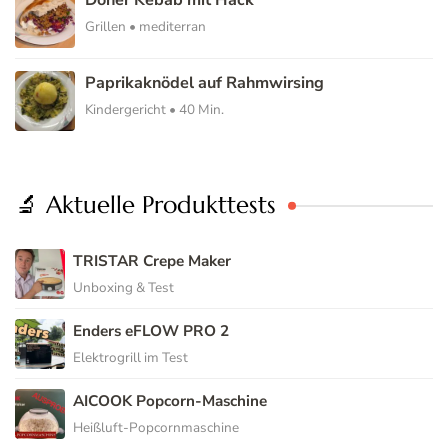
Grillen • mediterran
Paprikaknödel auf Rahmwirsing
Kindergericht • 40 Min.
🔬 Aktuelle Produkttests
TRISTAR Crepe Maker
Unboxing & Test
Enders eFLOW PRO 2
Elektrogrill im Test
AICOOK Popcorn-Maschine
Heißluft-Popcornmaschine