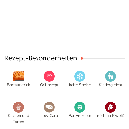
Rezept-Besonderheiten
Brotaufstrich
Grillrezept
kalte Speise
Kindergericht
Kuchen und
Low Carb
Partyrezepte
reich an Eiweiß
Torten