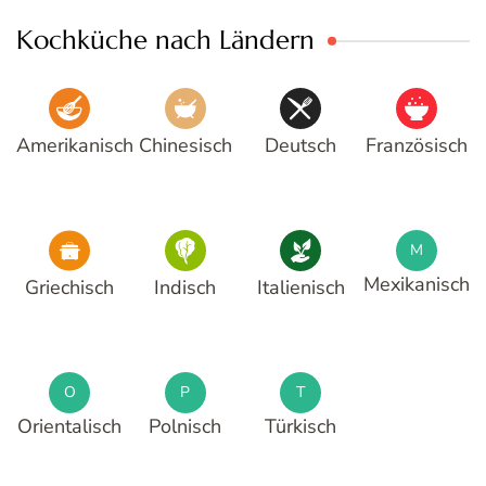
Kochküche nach Ländern
Amerikanisch
Chinesisch
Deutsch
Französisch
M
Mexikanisch
Griechisch
Indisch
Italienisch
O
P
T
Orientalisch
Polnisch
Türkisch