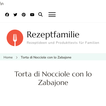
\n
Rezeptfamilie
Rezeptideen und Produkttests für Familien
Home
Torta di Nocciole con lo Zabajone
Torta di Nocciole con lo
Zabajone