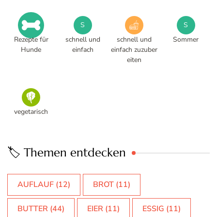
S
S
Rezepte für
schnell und
schnell und
Sommer
Hunde
einfach
einfach zuzuber
eiten
vegetarisch
🏷️ Themen entdecken
AUFLAUF
(12)
BROT
(11)
BUTTER
(44)
EIER
(11)
ESSIG
(11)