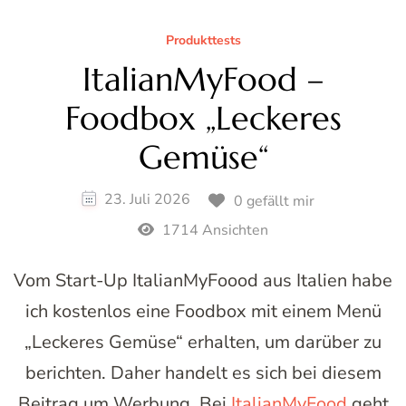
Produkttests
ItalianMyFood –
Foodbox „Leckeres
Gemüse“
23. Juli 2026
0 gefällt mir
1714 Ansichten
Vom Start-Up ItalianMyFoood aus Italien habe
ich kostenlos eine Foodbox mit einem Menü
„Leckeres Gemüse“ erhalten, um darüber zu
berichten. Daher handelt es sich bei diesem
Beitrag um Werbung. Bei
ItalianMyFood
geht