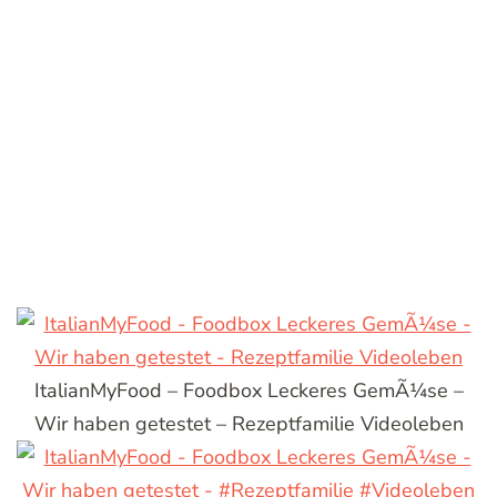
ItalianMyFood – Foodbox Leckeres GemÃ¼se –
Wir haben getestet – Rezeptfamilie Videoleben