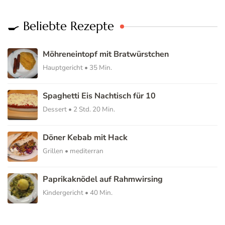
🍳 Beliebte Rezepte
Möhreneintopf mit Bratwürstchen
Hauptgericht • 35 Min.
Spaghetti Eis Nachtisch für 10
Dessert • 2 Std. 20 Min.
Döner Kebab mit Hack
Grillen • mediterran
Paprikaknödel auf Rahmwirsing
Kindergericht • 40 Min.