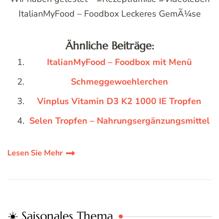
ItalianMyFood – Foodbox Leckeres GemÃ¼se
Ähnliche Beiträge:
ItalianMyFood – Foodbox mit Menü
Schmeggewoehlerchen
Vinplus Vitamin D3 K2 1000 IE Tropfen
Selen Tropfen – Nahrungsergänzungsmittel
Lesen Sie Mehr
☀️ Saisonales Thema