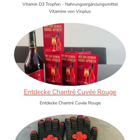
Vitamin D3 Tropfen - Nahrungsergänzungsmittel
Vitamine von Vinplus
Entdecke Chantré Cuvée Rouge
Entdecke Chantré Cuvée Rouge