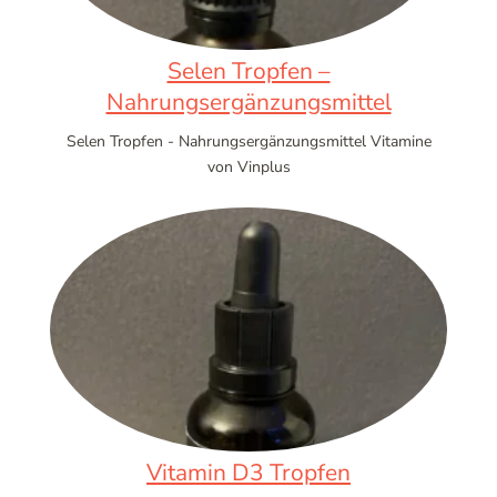
Selen Tropfen –
Nahrungsergänzungsmittel
Selen Tropfen - Nahrungsergänzungsmittel Vitamine
von Vinplus
Vitamin D3 Tropfen