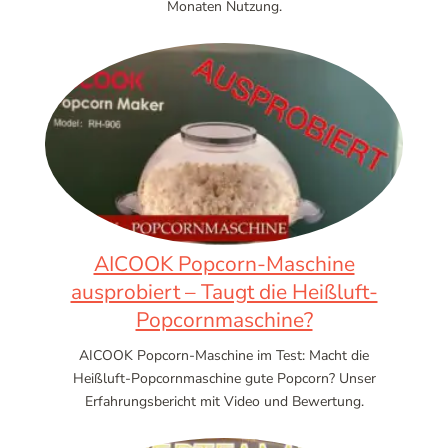
Monaten Nutzung.
AICOOK Popcorn-Maschine
ausprobiert – Taugt die Heißluft-
Popcornmaschine?
AICOOK Popcorn-Maschine im Test: Macht die
Heißluft-Popcornmaschine gute Popcorn? Unser
Erfahrungsbericht mit Video und Bewertung.