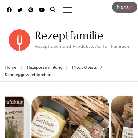
Next »
Rezeptfamilie
Rezeptideen und Produkttests für Familien
Home
Rezeptesammlung
Produkttests
Schmeggewoehlerchen