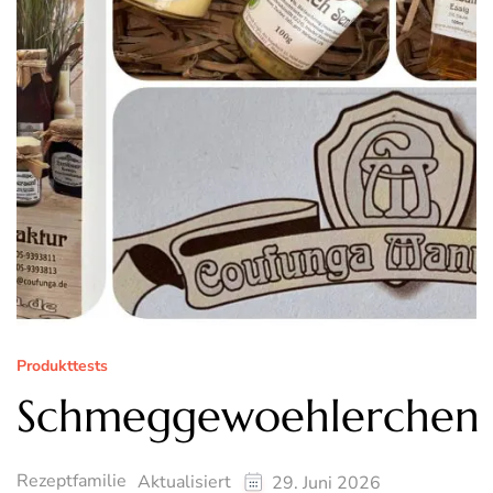
Produkttests
Schmeggewoehlerchen
Rezeptfamilie
Aktualisiert
29. Juni 2026