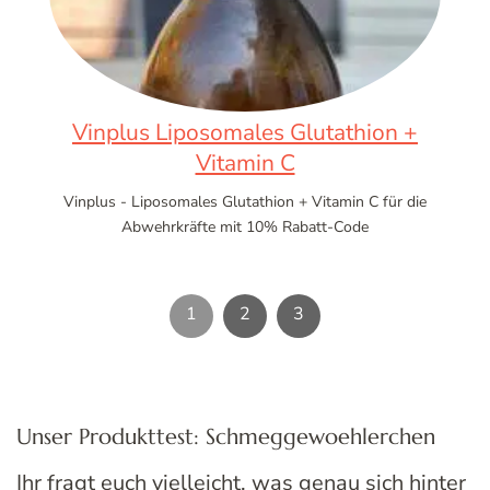
Vinplus Liposomales Glutathion +
Vitamin C
Vinplus - Liposomales Glutathion + Vitamin C für die
Abwehrkräfte mit 10% Rabatt-Code
1
2
3
Unser Produkttest: Schmeggewoehlerchen
Ihr fragt euch vielleicht, was genau sich hinter