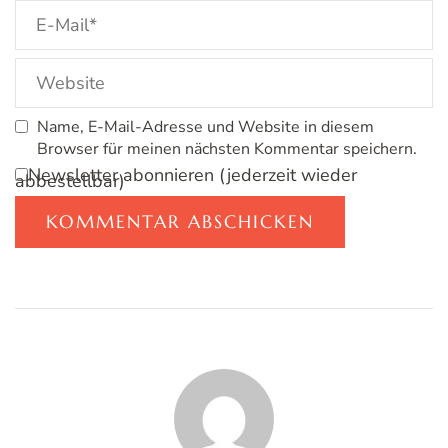
Name, E-Mail-Adresse und Website in diesem
Browser für meinen nächsten Kommentar speichern.
Newsletter abonnieren (jederzeit wieder
abbestellbar)