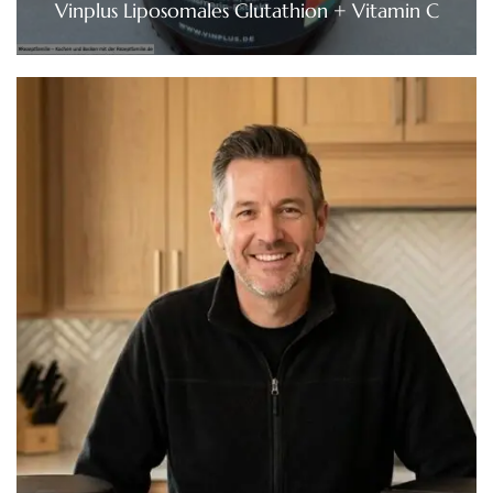
Vinplus Liposomales Glutathion + Vitamin C