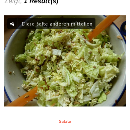
Zeigt,
1 Result(s)
Diese Seite anderen mitteilen
Salate