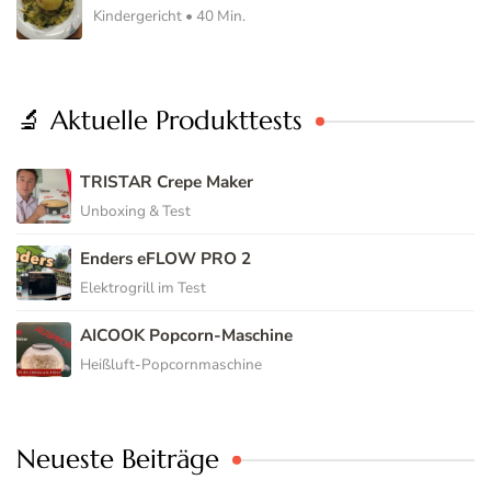
Kindergericht • 40 Min.
🔬 Aktuelle Produkttests
TRISTAR Crepe Maker
Unboxing & Test
Enders eFLOW PRO 2
Elektrogrill im Test
AICOOK Popcorn-Maschine
Heißluft-Popcornmaschine
Neueste Beiträge