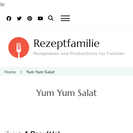
\n
Rezeptfamilie
Rezeptideen und Produkttests für Familien
Home
Yum Yum Salat
Yum Yum Salat