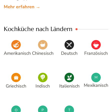
Mehr erfahren →
Kochküche nach Ländern
Amerikanisch
Chinesisch
Deutsch
Französisch
M
Mexikanisch
Griechisch
Indisch
Italienisch
O
P
T