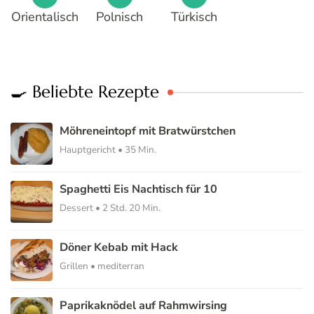
Orientalisch
Polnisch
Türkisch
🍳 Beliebte Rezepte
Möhreneintopf mit Bratwürstchen
Hauptgericht • 35 Min.
Spaghetti Eis Nachtisch für 10
Dessert • 2 Std. 20 Min.
Döner Kebab mit Hack
Grillen • mediterran
Paprikaknödel auf Rahmwirsing