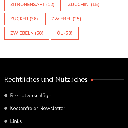
ZITRONENSAFT
(12)
ZUCCHINI
(15)
ZUCKER
(36)
ZWIEBEL
(25)
ZWIEBELN
(58)
ÖL
(53)
Rechtliches und Nützliches
Rezeptvorschläge
Kostenfreier Newsletter
Links