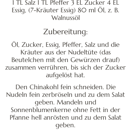
1 TL Salz 1 TL Pfeffer 3 EL Zucker 4 EL
Essig, (7-Kräuter Essig) 80 ml Öl, z. B.
Walnussöl
Zubereitung:
Öl, Zucker, Essig, Pfeffer, Salz und die
Kräuter aus der Nudeltüte (das
Beutelchen mit den Gewürzen drauf)
zusammen verrühren, bis sich der Zucker
aufgelöst hat.
Den Chinakohl fein schneiden. Die
Nudeln fein zerbröseln und zu dem Salat
geben. Mandeln und
Sonnenblumenkerne ohne Fett in der
Pfanne hell anrösten und zu dem Salat
geben.