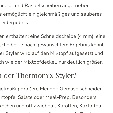
hneid- und Raspelscheiben angetrieben –
 ermöglicht ein gleichmäßiges und sauberes
neidergebnis.
n enthalten: eine Schneidscheibe (4 mm), eine
bscheibe. Je nach gewünschtem Ergebnis könnt
er Styler wird auf den Mixtopf aufgesetzt und
h wie der Mixtopfdeckel, nur deutlich größer.
h der Thermomix Styler?
e regelmäßig größere Mengen Gemüse schneiden
Eintöpfe, Salate oder Meal-Prep. Besonders
el kochen und oft Zwiebeln, Karotten, Kartoffeln