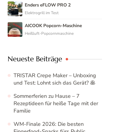
Enders eFLOW PRO 2
Elektrogrill im Test
AICOOK Popcorn-Maschine
Heißluft-Popcornmaschine
Neueste Beiträge
TRISTAR Crepe Maker – Unboxing
und Test: Lohnt sich das Gerät? 🥞
Sommerferien zu Hause – 7
Rezeptideen für heiße Tage mit der
Familie
WM-Finale 2026: Die besten
Fingerfood-Snacks fürs Public