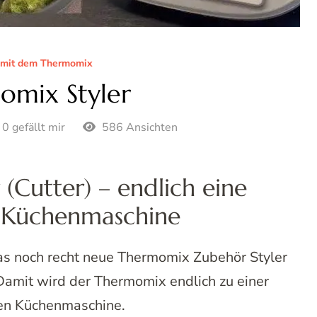
 mit dem Thermomix
omix Styler
0 gefällt mir
586 Ansichten
(Cutter) – endlich eine
e Küchenmaschine
das noch recht neue Thermomix Zubehör Styler
 Damit wird der Thermomix endlich zu einer
en Küchenmaschine.