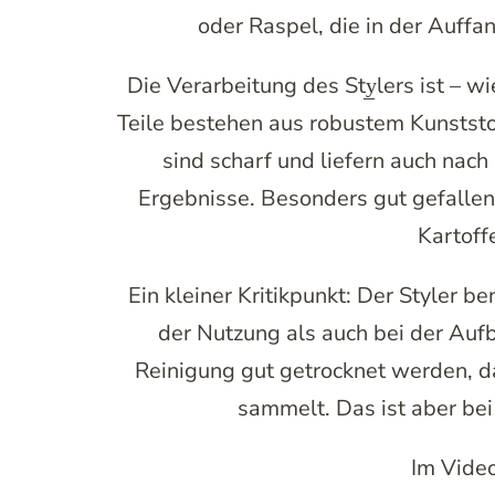
oder Raspel, die in der Auffa
Die Verarbeitung des Sty̲lers ist –
Teile bestehen aus robustem Kunststof
sind scharf und liefern auch na
Ergebnisse. Besonders gut gefallen 
Kartoff
Ein kleiner Kritikpunkt: Der Styler be
der Nutzung als auch bei der Aufb
Reinigung gut getrocknet werden, d
sammelt. Das ist aber be
Im Video