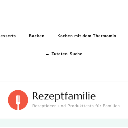
esserts
Backen
Kochen mit dem Thermomix
🍳 Zutaten-Suche
Rezeptfamilie
Rezeptideen und Produkttests für Familien