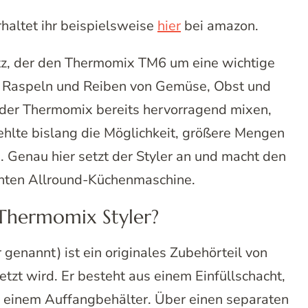
altet ihr beispielsweise
hier
bei amazon.
atz, der den Thermomix TM6 um eine wichtige
n, Raspeln und Reiben von Gemüse, Obst und
der Thermomix bereits hervorragend mixen,
hlte bislang die Möglichkeit, größere Mengen
 Genau hier setzt der Styler an und macht den
hten Allround-Küchenmaschine.
 Thermomix Styler?
genannt) ist ein originales Zubehörteil von
tzt wird. Er besteht aus einem Einfüllschacht,
 einem Auffangbehälter. Über einen separaten