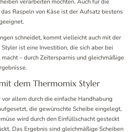
cheiben verarbeiten möchten. Auch für die
 das Raspeln von Käse ist der Aufsatz bestens
geeignet.
gen schneidet, kommt vielleicht auch mit der
tyler ist eine Investition, die sich aber bei
 macht – durch Zeitersparnis und gleichmäßige
rgebnisse.
 mit dem Thermomix Styler
er vor allem durch die einfache Handhabung
aufgesetzt, die gewünschte Scheibe eingelegt,
müse wird durch den Einfüllschacht gesteckt
ückt. Das Ergebnis sind gleichmäßige Scheiben