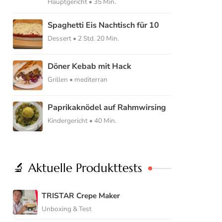
Hauptgericht • 35 Min.
Spaghetti Eis Nachtisch für 10
Dessert • 2 Std. 20 Min.
Döner Kebab mit Hack
Grillen • mediterran
Paprikaknödel auf Rahmwirsing
Kindergericht • 40 Min.
🔬 Aktuelle Produkttests
TRISTAR Crepe Maker
Unboxing & Test