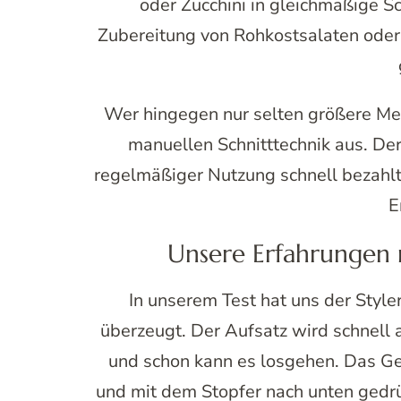
oder Zucchini in gleichmäßige S
Zubereitung von Rohkostsalaten oder
Wer hingegen nur selten größere Men
manuellen Schnitttechnik aus. Der S
regelmäßiger Nutzung schnell bezahlt
E
Unsere Erfahrungen
In unserem Test hat uns der Styl
überzeugt. Der Aufsatz wird schnell 
und schon kann es losgehen. Das Ge
und mit dem Stopfer nach unten gedr