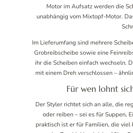
Motor im Aufsatz werden die Sc
unabhängig vom Mixtopf-Motor. Das
Sch
Im Lieferumfang sind mehrere Scheibe
Grobreibscheibe sowie eine Feinrei
ihr die Scheiben einfach wechseln. D
mit einem Dreh verschlossen – ähnlic
Für wen lohnt sic
Der Styler richtet sich an alle, di
oder reiben – sei es für Suppen, 
praktisch ist er für Familien, die vi