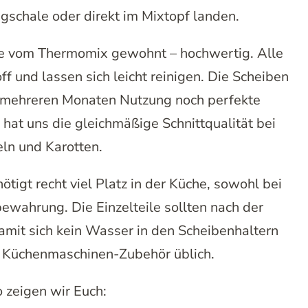
ngschale oder direkt im Mixtopf landen.
 wie vom Thermomix gewohnt – hochwertig. Alle
f und lassen sich leicht reinigen. Die Scheiben
ch mehreren Monaten Nutzung noch perfekte
hat uns die gleichmäßige Schnittqualität bei
eln und Karotten.
nötigt recht viel Platz in der Küche, sowohl bei
ewahrung. Die Einzelteile sollten nach der
amit sich kein Wasser in den Scheibenhaltern
i Küchenmaschinen-Zubehör üblich.
 zeigen wir Euch: