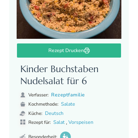
Rezept Drucken
Kinder Buchstaben
Nudelsalat für 6
Rezeptfamilie
Verfasser:
Salate
Kochmethode:
Deutsch
Küche:
,
Salat
Vorspeisen
Rezept für:
Besonderheit: