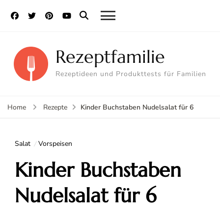
Rezeptfamilie
Rezeptideen und Produkttests für Familien
Kinder Buchstaben Nudelsalat für 6
Home
Rezepte
Salat
Vorspeisen
Kinder Buchstaben
Nudelsalat für 6