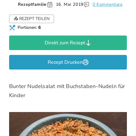
Rezeptfamilie
16. Mai 2019
0 Kommentare
📤 REZEPT TEILEN
Portionen:
6
Direkt zum Rezept
Rezept Drucken
Bunter Nudelsalat mit Buchstaben-Nudeln für
Kinder