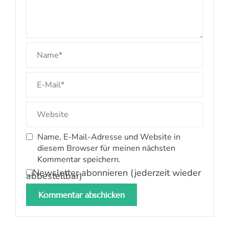
Name, E-Mail-Adresse und Website in
diesem Browser für meinen nächsten
Kommentar speichern.
Newsletter abonnieren (jederzeit wieder
abbestellbar)