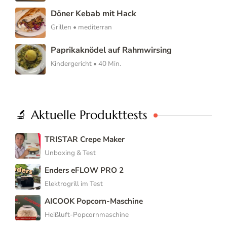
Döner Kebab mit Hack
Grillen • mediterran
Paprikaknödel auf Rahmwirsing
Kindergericht • 40 Min.
🔬 Aktuelle Produkttests
TRISTAR Crepe Maker
Unboxing & Test
Enders eFLOW PRO 2
Elektrogrill im Test
AICOOK Popcorn-Maschine
Heißluft-Popcornmaschine