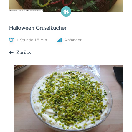
Halloween Gruselkuchen
1 Stunde 15 Min.
Anfänger
Zurück