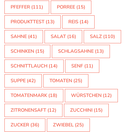
SAHNE
(41)
SALAT
(16)
SALZ
(110)
SCHINKEN
(15)
SCHLAGSAHNE
(13)
SCHNITTLAUCH
(14)
SENF
(11)
SUPPE
(42)
TOMATEN
(25)
TOMATENMARK
(18)
WÜRSTCHEN
(12)
ZITRONENSAFT
(12)
ZUCCHINI
(15)
ZUCKER
(36)
ZWIEBEL
(25)
ZWIEBELN
(58)
ÖL
(53)