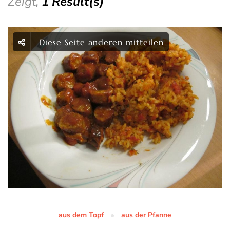
Zeigt,
1 Result(s)
Diese Seite anderen mitteilen
aus dem Topf
aus der Pfanne