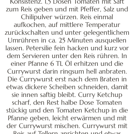
aufkochen, auf mittlere Temperatur
zurückschalten und unter gelegentlichem
Umrühren in ca. 25 Minuten ausquellen
lassen. Petersilie fein hacken und kurz vor
dem Servieren unter den Reis rühren. In
einer Pfanne 6 TL Öl erhitzen und die
Currywurst darin ringsum hell anbraten.
Die Currywurst erst nach dem Braten in
etwas dickere Scheiben schneiden, damit
sie innen saftig bleibt. Curry Ketchup
scharf, den Rest halbe Dose Tomaten
stückig und den Tomaten Ketchup in die
Pfanne geben, leicht erwärmen und mit
der Currywurst mischen. Currywurst mit
Reis auf Tellern anrichten und etwas
Currypulver über die Currywurst streuen.
Ähnliche Beiträge: