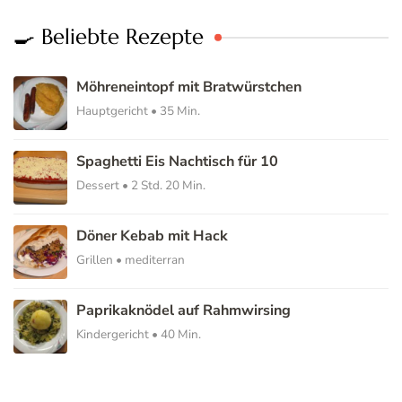
Möhreneintopf mit Bratwürstchen
Hauptgericht • 35 Min.
Spaghetti Eis Nachtisch für 10
Dessert • 2 Std. 20 Min.
Döner Kebab mit Hack
Grillen • mediterran
Paprikaknödel auf Rahmwirsing
Kindergericht • 40 Min.
🔬 Aktuelle Produkttests