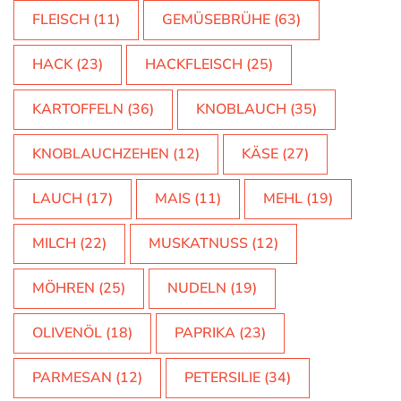
KARTOFFELN
(36)
KNOBLAUCH
(35)
KNOBLAUCHZEHEN
(12)
KÄSE
(27)
LAUCH
(17)
MAIS
(11)
MEHL
(19)
MILCH
(22)
MUSKATNUSS
(12)
MÖHREN
(25)
NUDELN
(19)
OLIVENÖL
(18)
PAPRIKA
(23)
PARMESAN
(12)
PETERSILIE
(34)
PFEFFER
(111)
PORREE
(15)
PRODUKTTEST
(13)
REIS
(14)