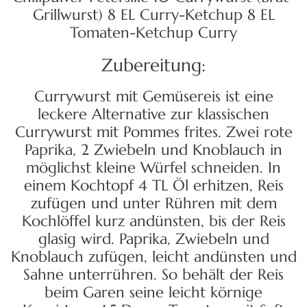
Zubereitung:
Currywurst mit Gemüsereis ist eine
leckere Alternative zur klassischen
Currywurst mit Pommes frites. Zwei rote
Paprika, 2 Zwiebeln und Knoblauch in
möglichst kleine Würfel schneiden. In
einem Kochtopf 4 TL Öl erhitzen, Reis
zufügen und unter Rühren mit dem
Kochlöffel kurz andünsten, bis der Reis
glasig wird. Paprika, Zwiebeln und
Knoblauch zufügen, leicht andünsten und
Sahne unterrühren. So behält der Reis
beim Garen seine leicht körnige
Konsistenz. 1,5 Dosen Tomaten mit Saft
zum Reis geben und mit Pfeffer, Salz und
Chilipulver würzen. Reis einmal