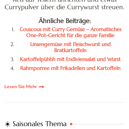
Couscous mit Curry Gemüse – Aromatisches
One-Pot-Gericht für die ganze Familie
Linsengemüse mit Fleischwurst und
Bratkartoffeln
Kartoffelpühhh mit Endiviensalat und Wurst
Rahmporree mit Frikadellen und Kartoffeln
Lesen Sie Mehr
☀️ Saisonales Thema