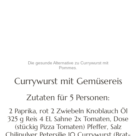
Die gesunde Alternative zu Currywurst mit
Pommes.
Currywurst mit Gemüsereis
Zutaten für 5 Personen:
2 Paprika, rot 2 Zwiebeln Knoblauch Öl
325 g Reis 4 EL Sahne 2x Tomaten, Dose
(stückig Pizza Tomaten) Pfeffer, Salz
Chilipulver Petersilie 10 Currywurst (Brat-
Grillwurst) 8 EL Curry-Ketchup 8 EL
Tomaten-Ketchup Curry