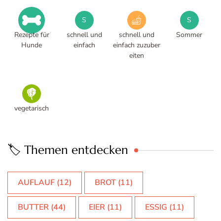
Hunde
einfach
einfach zuzuber
eiten
vegetarisch
🏷️ Themen entdecken
AUFLAUF
(12)
BROT
(11)
BUTTER
(44)
EIER
(11)
ESSIG
(11)
FLEISCH
(11)
GEMÜSEBRÜHE
(63)
HACK
(23)
HACKFLEISCH
(25)