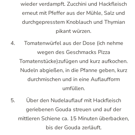
wieder verdampft. Zucchini und Hackfleisch
erneut mit Pfeffer aus der Mühle, Salz und
durchgepresstem Knoblauch und Thymian
pikant würzen.
Tomatenwürfel aus der Dose (ich nehme
wegen des Geschmacks Pizza
Tomatenstücke)zufügen und kurz aufkochen.
Nudeln abgießen, in die Pfanne geben, kurz
durchmischen und in eine Auflaufform
umfüllen.
Über den Nudelauflauf mit Hackfleisch
geriebenen Gouda streuen und auf der
mittleren Schiene ca. 15 Minuten überbacken,
bis der Gouda zerläuft.