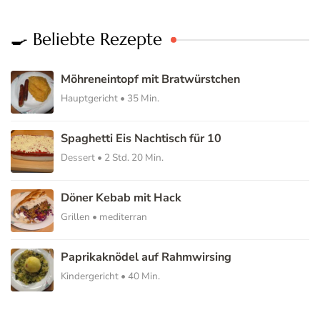
🍳 Beliebte Rezepte
Möhreneintopf mit Bratwürstchen
Hauptgericht • 35 Min.
Spaghetti Eis Nachtisch für 10
Dessert • 2 Std. 20 Min.
Döner Kebab mit Hack
Grillen • mediterran
Paprikaknödel auf Rahmwirsing
Kindergericht • 40 Min.