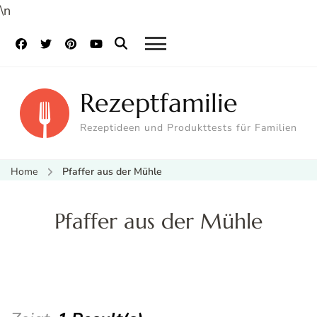
\n
Rezeptfamilie
Rezeptideen und Produkttests für Familien
Home
Pfaffer aus der Mühle
Pfaffer aus der Mühle