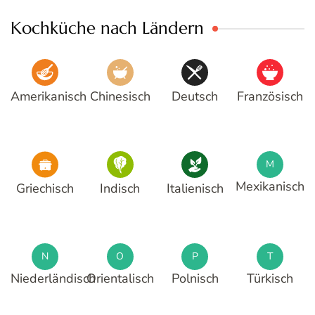
Kochküche nach Ländern
Amerikanisch
Chinesisch
Deutsch
Französisch
M
Mexikanisch
Griechisch
Indisch
Italienisch
N
O
P
T
Niederländisch
Orientalisch
Polnisch
Türkisch