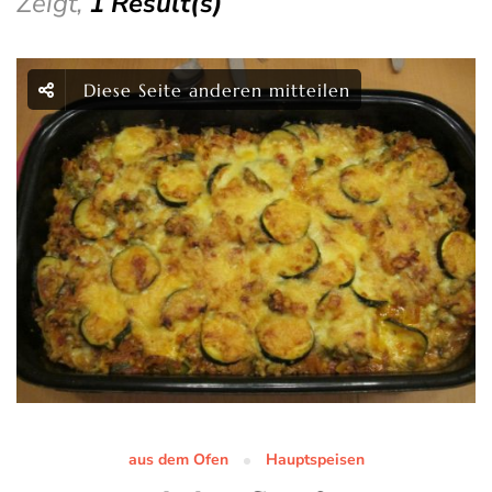
Zeigt,
1 Result(s)
Diese Seite anderen mitteilen
aus dem Ofen
Hauptspeisen