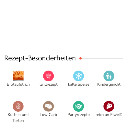
Rezept-Besonderheiten
Brotaufstrich
Grillrezept
kalte Speise
Kindergericht
Kuchen und
Low Carb
Partyrezepte
reich an Eiweiß
Torten