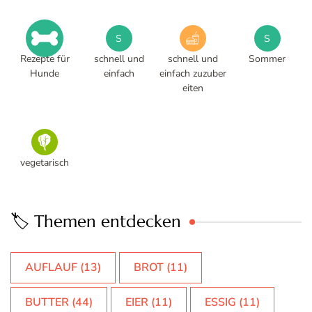
S
S
Rezepte für
schnell und
schnell und
Sommer
Hunde
einfach
einfach zuzuber
eiten
vegetarisch
🏷️ Themen entdecken
AUFLAUF
(13)
BROT
(11)
BUTTER
(44)
EIER
(11)
ESSIG
(11)