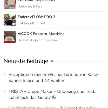
Unboxing & Test
Enders eFLOW PRO 2
Elektrogrill im Test
AICOOK Popcorn-Maschine
Heißluft-Popcornmaschine
Neueste Beiträge
Rezeptideen dieser Woche: Tortelloni in Käse-
Sahne-Sauce und 14 weitere
TRISTAR Crepe Maker – Unboxing und Test:
Lohnt sich das Gerät? 🥞