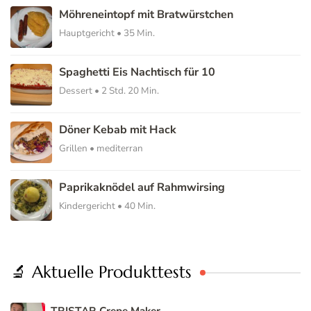
Möhreneintopf mit Bratwürstchen
Hauptgericht • 35 Min.
Spaghetti Eis Nachtisch für 10
Dessert • 2 Std. 20 Min.
Döner Kebab mit Hack
Grillen • mediterran
Paprikaknödel auf Rahmwirsing
Kindergericht • 40 Min.
🔬 Aktuelle Produkttests
TRISTAR Crepe Maker