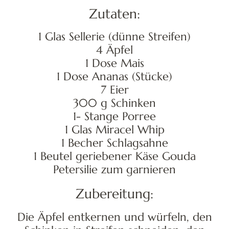
Zutaten:
1 Glas Sellerie (dünne Streifen)
4 Äpfel
1 Dose Mais
1 Dose Ananas (Stücke)
7 Eier
300 g Schinken
1- Stange Porree
1 Glas Miracel Whip
1 Becher Schlagsahne
1 Beutel geriebener Käse Gouda
Petersilie zum garnieren
Zubereitung:
Die Äpfel entkernen und würfeln, den