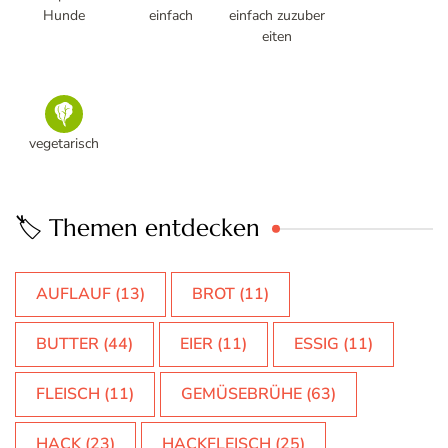
Hunde
einfach
einfach zuzuber
eiten
vegetarisch
🏷️ Themen entdecken
AUFLAUF
(13)
BROT
(11)
BUTTER
(44)
EIER
(11)
ESSIG
(11)
FLEISCH
(11)
GEMÜSEBRÜHE
(63)
HACK
(23)
HACKFLEISCH
(25)