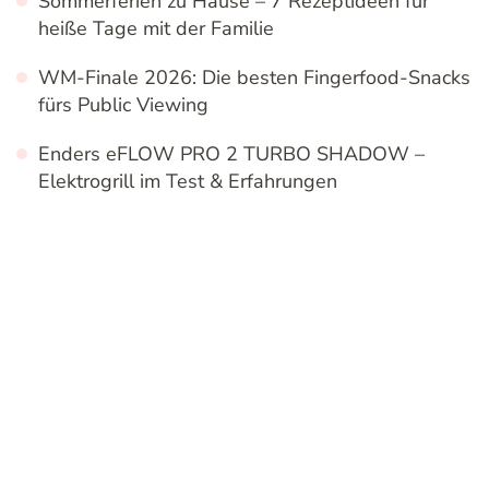
Sommerferien zu Hause – 7 Rezeptideen für
heiße Tage mit der Familie
WM-Finale 2026: Die besten Fingerfood-Snacks
fürs Public Viewing
Enders eFLOW PRO 2 TURBO SHADOW –
Elektrogrill im Test & Erfahrungen