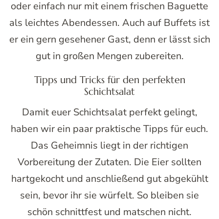
oder einfach nur mit einem frischen Baguette
als leichtes Abendessen. Auch auf Buffets ist
er ein gern gesehener Gast, denn er lässt sich
gut in großen Mengen zubereiten.
Tipps und Tricks für den perfekten
Schichtsalat
Damit euer Schichtsalat perfekt gelingt,
haben wir ein paar praktische Tipps für euch.
Das Geheimnis liegt in der richtigen
Vorbereitung der Zutaten. Die Eier sollten
hartgekocht und anschließend gut abgekühlt
sein, bevor ihr sie würfelt. So bleiben sie
schön schnittfest und matschen nicht.