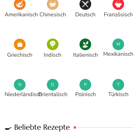
Amerikanisch
Chinesisch
Deutsch
Französisch
M
Mexikanisch
Griechisch
Indisch
Italienisch
N
O
P
T
Niederländisch
Orientalisch
Polnisch
Türkisch
🍳 Beliebte Rezepte