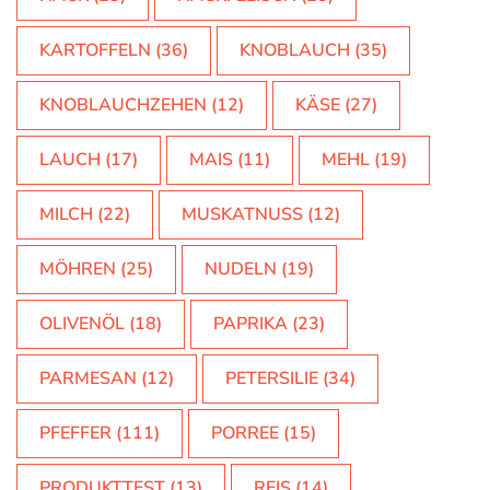
KARTOFFELN
(36)
KNOBLAUCH
(35)
KNOBLAUCHZEHEN
(12)
KÄSE
(27)
LAUCH
(17)
MAIS
(11)
MEHL
(19)
MILCH
(22)
MUSKATNUSS
(12)
MÖHREN
(25)
NUDELN
(19)
OLIVENÖL
(18)
PAPRIKA
(23)
PARMESAN
(12)
PETERSILIE
(34)
PFEFFER
(111)
PORREE
(15)
PRODUKTTEST
(13)
REIS
(14)