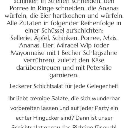
Schinken in Streifen schneiden, den
Porree in Ringe schneiden, die Ananas
würfeln, die Eier hartkochen und würfeln.
Alle Zutaten in folgender Reihenfolge in
einer Schüssel aufschichten:
Sellerie, Äpfel, Schinken, Porree, Mais,
Ananas, Eier, Miracel Wip (oder
Mayonnaise mit 1 Becher Schlagsahne
verrühren), zuletzt den Käse
darüberstreuen und mit Petersilie
garnieren.
Leckerer Schichtsalat für jede Gelegenheit
Ihr liebt cremige Salate, die sich wunderbar
vorbereiten lassen und auf jeder Party ein
echter Hingucker sind? Dann ist unser
Schichtsalat genau das Richtige für euch!