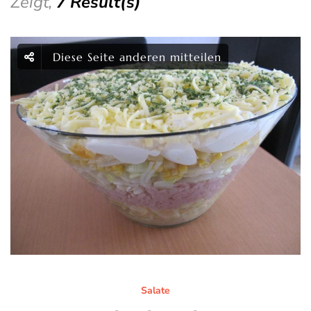
Zeigt,
7 Result(s)
Diese Seite anderen mitteilen
Salate