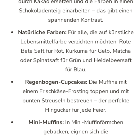
durch Kakao ersetzen und die Farben in einen
Schokoladenteig einarbeiten – das gibt einen
spannenden Kontrast.
Natürliche Farben:
Für alle, die auf künstliche
Lebensmittelfarbe verzichten möchten: Rote
Bete Saft für Rot, Kurkuma für Gelb, Matcha
oder Spinatsaft für Grün und Heidelbeersaft
für Blau.
Regenbogen-Cupcakes:
Die Muffins mit
einem Frischkäse-Frosting toppen und mit
bunten Streuseln bestreuen – der perfekte
Hingucker für jede Feier.
Mini-Muffins:
In Mini-Muffinförmchen
gebacken, eignen sich die