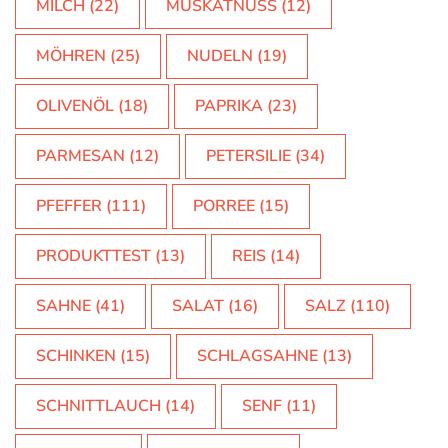
MILCH
(22)
MUSKATNUSS
(12)
MÖHREN
(25)
NUDELN
(19)
OLIVENÖL
(18)
PAPRIKA
(23)
PARMESAN
(12)
PETERSILIE
(34)
PFEFFER
(111)
PORREE
(15)
PRODUKTTEST
(13)
REIS
(14)
SAHNE
(41)
SALAT
(16)
SALZ
(110)
SCHINKEN
(15)
SCHLAGSAHNE
(13)
SCHNITTLAUCH
(14)
SENF
(11)