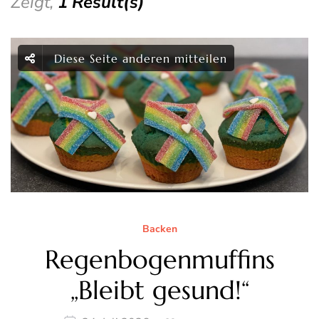
Zeigt,
1 Result(s)
Diese Seite anderen mitteilen
Backen
Regenbogenmuffins
„Bleibt gesund!“