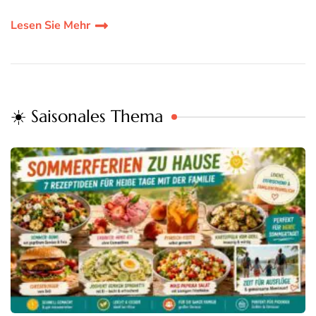
Lesen Sie Mehr
☀️ Saisonales Thema