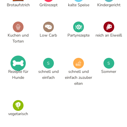
Brotaufstrich
Grillrezept
kalte Speise
Kindergericht
Kuchen und
Low Carb
Partyrezepte
reich an Eiweiß
Torten
S
S
Rezepte für
schnell und
schnell und
Sommer
Hunde
einfach
einfach zuzuber
eiten
vegetarisch