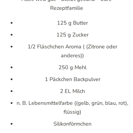
Rezeptfamilie
125 g Butter
125 g Zucker
1/2 Fläschchen Aroma ( (Zitrone oder
anderes))
250 g Mehl
1 Päckchen Backpulver
2 EL Milch
n. B. Lebensmittelfarbe ((gelb, grün, blau, rot),
flüssig)
Silikonförmchen