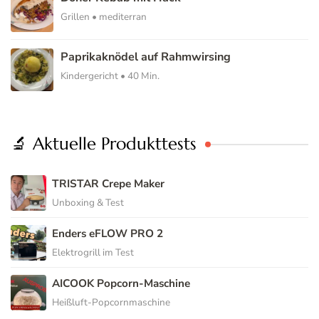
Grillen • mediterran
Paprikaknödel auf Rahmwirsing
Kindergericht • 40 Min.
🔬 Aktuelle Produkttests
TRISTAR Crepe Maker
Unboxing & Test
Enders eFLOW PRO 2
Elektrogrill im Test
AICOOK Popcorn-Maschine
Heißluft-Popcornmaschine