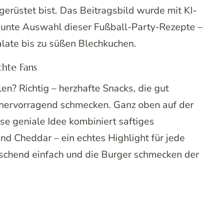
erüstet bist. Das Beitragsbild wurde mit KI-
 bunte Auswahl dieser Fußball-Party-Rezepte –
alate bis zu süßen Blechkuchen.
chte Fans
en? Richtig – herzhafte Snacks, die gut
h hervorragend schmecken. Ganz oben auf der
ese geniale Idee kombiniert saftiges
nd Cheddar – ein echtes Highlight für jede
schend einfach und die Burger schmecken der