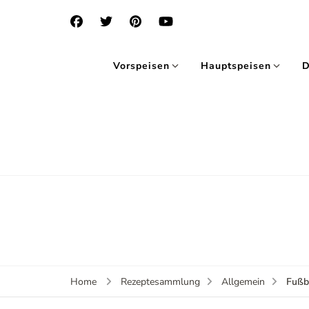
Vorspeisen
Hauptspeisen
D
Fußb
Home
Rezeptesammlung
Allgemein