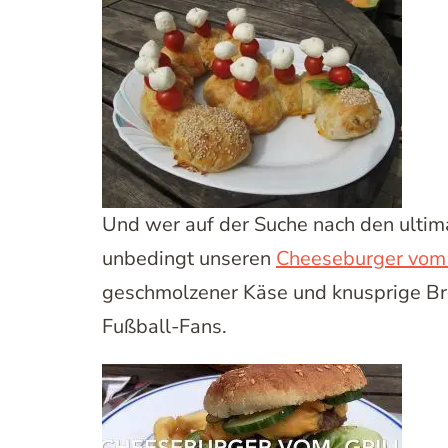
Und wer auf der Suche nach den ultima
unbedingt unseren
Cheeseburger vom 
geschmolzener Käse und knusprige Bröt
Fußball-Fans.