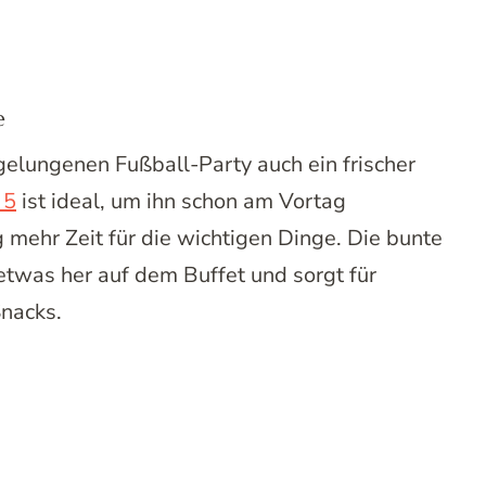
e
gelungenen Fußball-Party auch ein frischer
 5
ist ideal, um ihn schon am Vortag
 mehr Zeit für die wichtigen Dinge. Die bunte
etwas her auf dem Buffet und sorgt für
nacks.