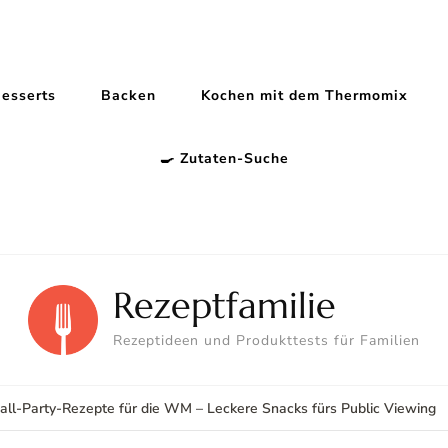
esserts
Backen
Kochen mit dem Thermomix
🍳 Zutaten-Suche
Rezeptfamilie
Rezeptideen und Produkttests für Familien
all-Party-Rezepte für die WM – Leckere Snacks fürs Public Viewing