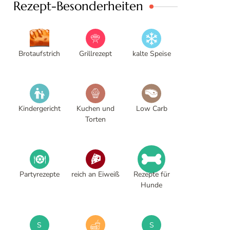
Rezept-Besonderheiten
Brotaufstrich
Grillrezept
kalte Speise
Kindergericht
Kuchen und
Low Carb
Torten
Partyrezepte
reich an Eiweiß
Rezepte für
Hunde
S
S