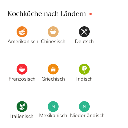
Kochküche nach Ländern
Amerikanisch
Chinesisch
Deutsch
Französisch
Griechisch
Indisch
M
N
Mexikanisch
Niederländisch
Italienisch