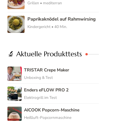
Grillen • mediterran
Paprikaknödel auf Rahmwirsing
Kindergericht • 40 Min.
🔬 Aktuelle Produkttests
TRISTAR Crepe Maker
Unboxing & Test
Enders eFLOW PRO 2
Elektrogrill im Test
AICOOK Popcorn-Maschine
Heißluft-Popcornmaschine