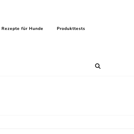
Rezepte für Hunde
Produkttests