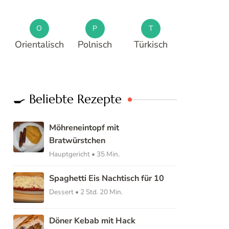
O
P
T
Orientalisch
Polnisch
Türkisch
🍳 Beliebte Rezepte
Möhreneintopf mit
Bratwürstchen
Hauptgericht • 35 Min.
Spaghetti Eis Nachtisch für 10
Dessert • 2 Std. 20 Min.
Döner Kebab mit Hack