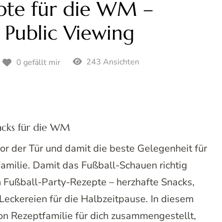
epte für die WM –
 Public Viewing
243 Ansichten
0 gefällt mir
nacks für die WM
or der Tür und damit die beste Gelegenheit für
amilie. Damit das Fußball-Schauen richtig
 Fußball-Party-Rezepte – herzhafte Snacks,
eckereien für die Halbzeitpause. In diesem
on Rezeptfamilie für dich zusammengestellt,