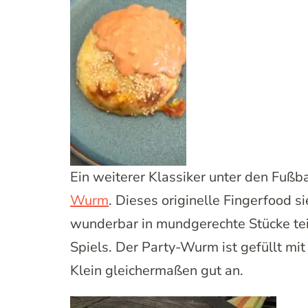
Ein weiterer Klassiker unter den Fußb
Wurm
. Dieses originelle Fingerfood si
wunderbar in mundgerechte Stücke te
Spiels. Der Party-Wurm ist gefüllt mi
Klein gleichermaßen gut an.