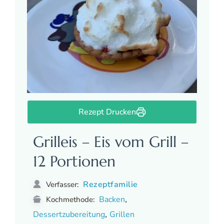
Rezept Drucken
Grilleis – Eis vom Grill –
12 Portionen
Rezeptfamilie
Verfasser:
,
Backen
Kochmethode:
,
Dessertzubereitung
Grillen