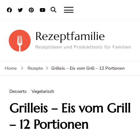
Rezeptfamilie
Rezeptideen und Produkttests für Familien
Grilleis – Eis vom Grill – 12 Portionen
Home
Rezepte
Desserts
Vegetarisch
Grilleis – Eis vom Grill
– 12 Portionen