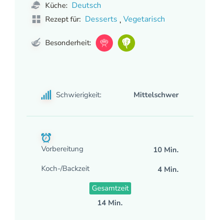
Deutsch
Küche:
,
Desserts
Vegetarisch
Rezept für:
Besonderheit:
Schwierigkeit:
Mittelschwer
Vorbereitung
10 Min.
Koch-/Backzeit
4 Min.
Gesamtzeit
14 Min.