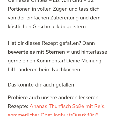
Geniesse Grilleis – Eis vom Grill – 12
Portionen in vollen Zügen und lass dich
von der einfachen Zubereitung und dem
köstlichen Geschmack begeistern.
Hat dir dieses Rezept gefallen? Dann
bewerte es mit Sternen
⭐ und hinterlasse
gerne einen Kommentar! Deine Meinung
hilft anderen beim Nachkochen.
Das könnte dir auch gefallen
Probiere auch unsere anderen leckeren
Rezepte:
Ananas Thunfisch Soße mit Reis
,
sommerlicher Obst Joghurt/Quark für 6