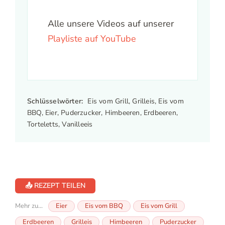
Alle unsere Videos auf unserer
Playliste auf YouTube
Schlüsselwörter:
Eis vom Grill, Grilleis, Eis vom
BBQ, Eier, Puderzucker, Himbeeren, Erdbeeren,
Torteletts, Vanilleeis
📤 REZEPT TEILEN
Mehr zu...
Eier
Eis vom BBQ
Eis vom Grill
Erdbeeren
Grilleis
Himbeeren
Puderzucker