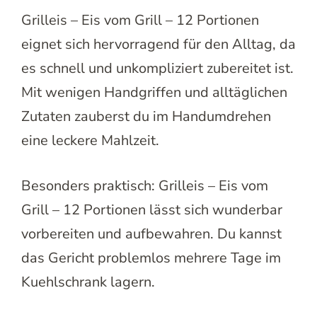
Grilleis – Eis vom Grill – 12 Portionen
eignet sich hervorragend für den Alltag, da
es schnell und unkompliziert zubereitet ist.
Mit wenigen Handgriffen und alltäglichen
Zutaten zauberst du im Handumdrehen
eine leckere Mahlzeit.
Besonders praktisch: Grilleis – Eis vom
Grill – 12 Portionen lässt sich wunderbar
vorbereiten und aufbewahren. Du kannst
das Gericht problemlos mehrere Tage im
Kuehlschrank lagern.