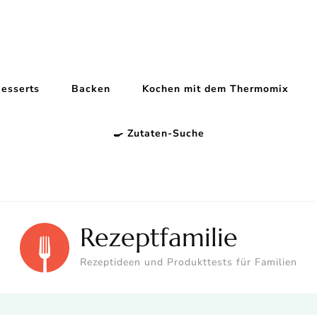
esserts
Backen
Kochen mit dem Thermomix
🍳 Zutaten-Suche
Rezeptfamilie
Rezeptideen und Produkttests für Familien