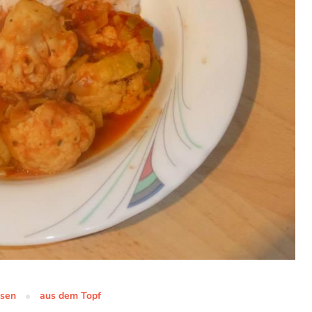
isen
aus dem Topf