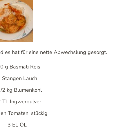
d es hat für eine nette Abwechslung gesorgt.
0 g Basmati Reis
 Stangen Lauch
1/2 kg Blumenkohl
2 TL Ingwerpulver
en Tomaten, stückig
3 EL ÖL