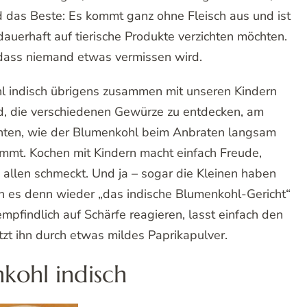
 das Beste: Es kommt ganz ohne Fleisch aus und ist
 dauerhaft auf tierische Produkte verzichten möchten.
, dass niemand etwas vermissen wird.
l indisch übrigens zusammen mit unseren Kindern
nd, die verschiedenen Gewürze zu entdecken, am
hten, wie der Blumenkohl beim Anbraten langsam
mt. Kochen mit Kindern macht einfach Freude,
llen schmeckt. Und ja – sogar die Kleinen haben
n es denn wieder „das indische Blumenkohl-Gericht“
empfindlich auf Schärfe reagieren, lasst einfach den
tzt ihn durch etwas mildes Paprikapulver.
kohl indisch