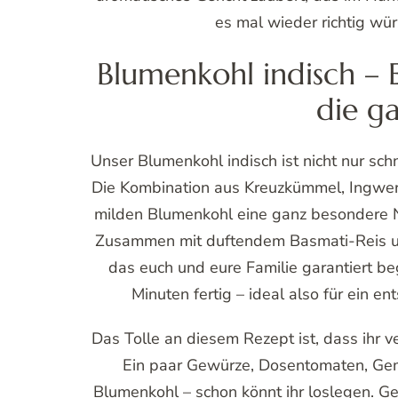
es mal wieder richtig wü
Blumenkohl indisch – 
die g
Unser Blumenkohl indisch ist nicht nur sch
Die Kombination aus Kreuzkümmel, Ingwerp
milden Blumenkohl eine ganz besondere Not
Zusammen mit duftendem Basmati-Reis und
das euch und eure Familie garantiert beg
Minuten fertig – ideal also für ein
Das Tolle an diesem Rezept ist, dass ihr v
Ein paar Gewürze, Dosentomaten, Gem
Blumenkohl – schon könnt ihr loslegen. G