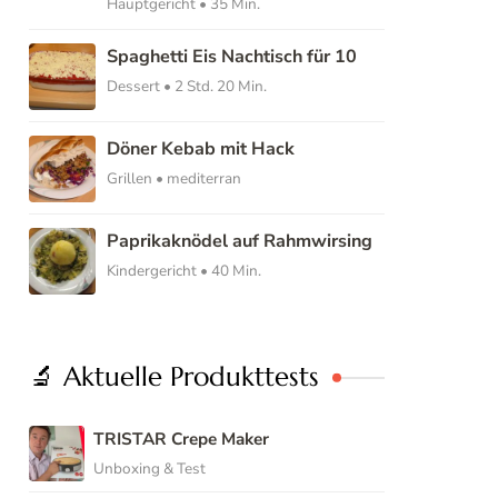
Hauptgericht • 35 Min.
Spaghetti Eis Nachtisch für 10
Dessert • 2 Std. 20 Min.
Döner Kebab mit Hack
Grillen • mediterran
Paprikaknödel auf Rahmwirsing
Kindergericht • 40 Min.
🔬 Aktuelle Produkttests
TRISTAR Crepe Maker
Unboxing & Test