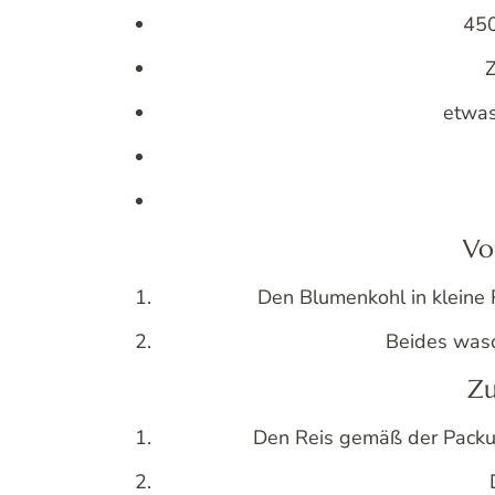
450
Z
etwas
Vo
Den Blumenkohl in kleine 
Beides wasc
Zu
Den Reis gemäß der Packu