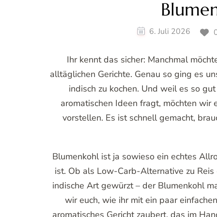
Blumen
6. Juli 2026
0
Ihr kennt das sicher: Manchmal möcht
alltäglichen Gerichte. Genau so ging es un
indisch zu kochen. Und weil es so gu
aromatischen Ideen fragt, möchten wir
vorstellen. Es ist schnell gemacht, br
Blumenkohl ist ja sowieso ein echtes Allr
ist. Ob als Low-Carb-Alternative zu Reis
indische Art gewürzt – der Blumenkohl ma
wir euch, wie ihr mit ein paar einfa
aromatisches Gericht zaubert, das im Hand