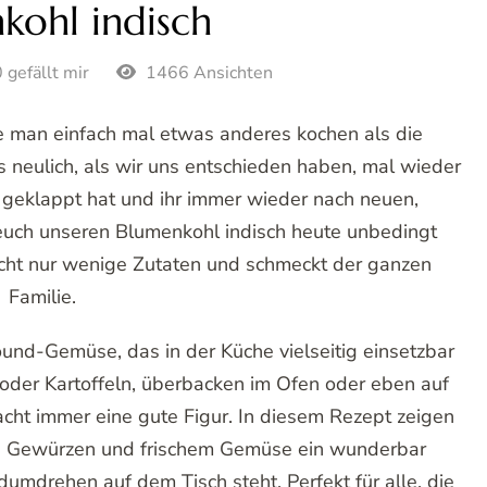
kohl indisch
 gefällt mir
1466 Ansichten
e man einfach mal etwas anderes kochen als die
s neulich, als wir uns entschieden haben, mal wieder
t geklappt hat und ihr immer wieder nach neuen,
 euch unseren Blumenkohl indisch heute unbedingt
aucht nur wenige Zutaten und schmeckt der ganzen
Familie.
ound-Gemüse, das in der Küche vielseitig einsetzbar
 oder Kartoffeln, überbacken im Ofen oder eben auf
cht immer eine gute Figur. In diesem Rezept zeigen
chen Gewürzen und frischem Gemüse ein wunderbar
umdrehen auf dem Tisch steht. Perfekt für alle, die