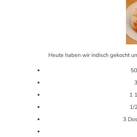
Heute haben wir indisch gekocht un
50
3
1 
1/
3 Dos