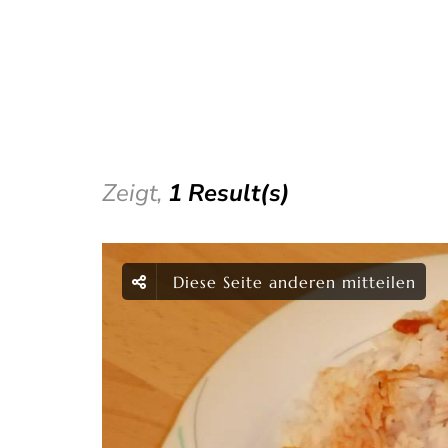
Zeigt,
1 Result(s)
Diese Seite anderen mitteilen