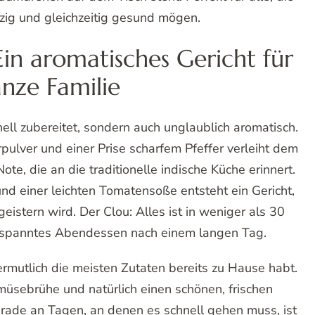
rzig und gleichzeitig gesund mögen.
Ein aromatisches Gericht für
anze Familie
nell zubereitet, sondern auch unglaublich aromatisch.
ulver und einer Prise scharfem Pfeffer verleiht dem
e, die an die traditionelle indische Küche erinnert.
 einer leichten Tomatensoße entsteht ein Gericht,
eistern wird. Der Clou: Alles ist in weniger als 30
 entspanntes Abendessen nach einem langen Tag.
ermutlich die meisten Zutaten bereits zu Hause habt.
üsebrühe und natürlich einen schönen, frischen
erade an Tagen, an denen es schnell gehen muss, ist