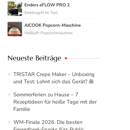
Enders eFLOW PRO 2
Elektrogrill im Test
AICOOK Popcorn-Maschine
Heißluft-Popcornmaschine
Neueste Beiträge
TRISTAR Crepe Maker – Unboxing
und Test: Lohnt sich das Gerät? 🥞
Sommerferien zu Hause – 7
Rezeptideen für heiße Tage mit der
Familie
WM-Finale 2026: Die besten
Fingerfood-Snacks fürs Public