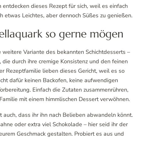
entdecken dieses Rezept für sich, weil es einfach
ch etwas Leichtes, aber dennoch Süßes zu genießen.
ellaquark so gerne mögen
ne weitere Variante des bekannten Schichtdesserts –
t, die durch ihre cremige Konsistenz und den feinen
r Rezeptfamilie lieben dieses Gericht, weil es so
aucht dafür keinen Backofen, keine aufwendigen
rbereitung. Einfach die Zutaten zusammenrühren,
e Familie mit einem himmlischen Dessert verwöhnen.
t auch, dass ihr ihn nach Belieben abwandeln könnt.
ahne oder extra viel Schokolade – hier seid ihr der
eurem Geschmack gestalten. Probiert es aus und