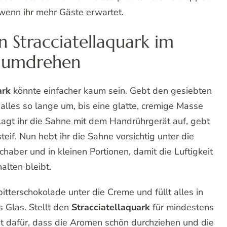
 wenn ihr mehr Gäste erwartet.
n Stracciatellaquark im
umdrehen
ark
könnte einfacher kaum sein. Gebt den gesiebten
lles so lange um, bis eine glatte, cremige Masse
hlagt ihr die Sahne mit dem Handrührgerät auf, gebt
eif. Nun hebt ihr die Sahne vorsichtig unter die
aber und in kleinen Portionen, damit die Luftigkeit
halten bleibt.
itterschokolade unter die Creme und füllt alles in
 Glas. Stellt den
Stracciatellaquark
für mindestens
gt dafür, dass die Aromen schön durchziehen und die