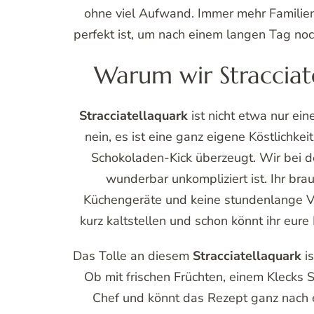
ohne viel Aufwand. Immer mehr Familien 
perfekt ist, um nach einem langen Tag no
Warum wir Stracciat
Stracciatellaquark
ist nicht etwa nur ei
nein, es ist eine ganz eigene Köstlichkei
Schokoladen-Kick überzeugt. Wir bei de
wunderbar unkompliziert ist. Ihr br
Küchengeräte und keine stundenlange Vo
kurz kaltstellen und schon könnt ihr eur
Das Tolle an diesem
Stracciatellaquark
is
Ob mit frischen Früchten, einem Klecks S
Chef und könnt das Rezept ganz nach 