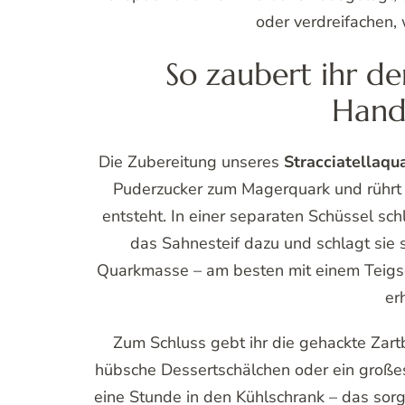
oder verdreifachen,
So zaubert ihr de
Hand
Die Zubereitung unseres
Stracciatellaqu
Puderzucker zum Magerquark und rührt a
entsteht. In einer separaten Schüssel sc
das Sahnesteif dazu und schlagt sie st
Quarkmasse – am besten mit einem Teigsch
er
Zum Schluss gebt ihr die gehackte Zartb
hübsche Dessertschälchen oder ein großes
eine Stunde in den Kühlschrank – das sor