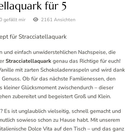
ellaquark für 5
0 gefällt mir
2161 Ansichten
ept für Stracciatellaquark
en und einfach unwiderstehlichen Nachspeise, die
ser
Stracciatellaquark
genau das Richtige für euch!
Vanille mit zarten Schokoladenraspeln und wird dank
Genuss. Ob für das nächste Familienessen, den
ls kleiner Glücksmoment zwischendurch – dieser
hen zubereitet und begeistert Groß und Klein.
Es ist unglaublich vielseitig, schnell gemacht und
rmutlich sowieso schon zu Hause habt. Mit unserem
 italienische Dolce Vita auf den Tisch – und das ganz