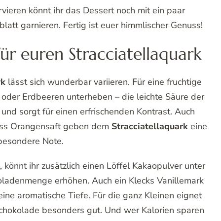
vieren könnt ihr das Dessert noch mit ein paar
att garnieren. Fertig ist euer himmlischer Genuss!
für euren Stracciatellaquark
rk
lässt sich wunderbar variieren. Für eine fruchtige
 oder Erdbeeren unterheben – die leichte Säure der
und sorgt für einen erfrischenden Kontrast. Auch
huss Orangensaft geben dem
Stracciatellaquark
eine
besondere Note.
könnt ihr zusätzlich einen Löffel Kakaopulver unter
ladenmenge erhöhen. Auch ein Klecks Vanillemark
ine aromatische Tiefe. Für die ganz Kleinen eignet
rschokolade besonders gut. Und wer Kalorien sparen