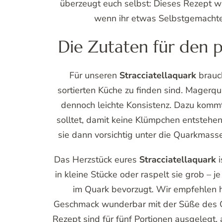
überzeugt euch selbst: Dieses Rezept 
wenn ihr etwas Selbstgemachte
Die Zutaten für den p
Für unseren
Stracciatellaquark
brauch
sortierten Küche zu finden sind. Magerqua
dennoch leichte Konsistenz. Dazu komm
solltet, damit keine Klümpchen entstehen
sie dann vorsichtig unter die Quarkmasse 
Das Herzstück eures
Stracciatellaquark
i
in kleine Stücke oder raspelt sie grob – 
im Quark bevorzugt. Wir empfehlen h
Geschmack wunderbar mit der Süße des 
Rezept sind für fünf Portionen ausgelegt, 