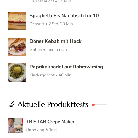
Hauptgericht • 35 Min.
Spaghetti Eis Nachtisch für 10
Dessert • 2 Std. 20 Min.
Döner Kebab mit Hack
Grillen • mediterran
Paprikaknödel auf Rahmwirsing
Kindergericht • 40 Min.
🔬 Aktuelle Produkttests
TRISTAR Crepe Maker
Unboxing & Test