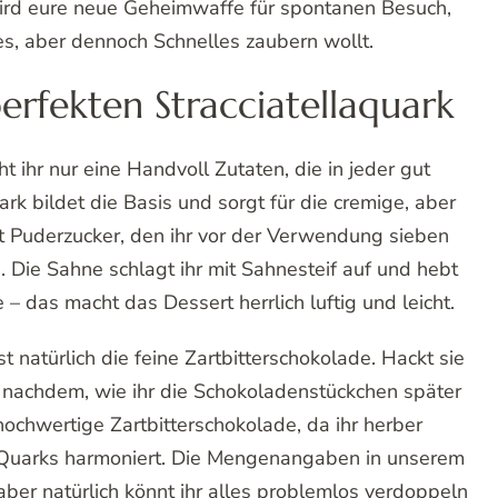
wird eure neue Geheimwaffe für spontanen Besuch,
s, aber dennoch Schnelles zaubern wollt.
erfekten Stracciatellaquark
t ihr nur eine Handvoll Zutaten, die in jeder gut
rk bildet die Basis und sorgt für die cremige, aber
t Puderzucker, den ihr vor der Verwendung sieben
. Die Sahne schlagt ihr mit Sahnesteif auf und hebt
– das macht das Dessert herrlich luftig und leicht.
st natürlich die feine Zartbitterschokolade. Hackt sie
je nachdem, wie ihr die Schokoladenstückchen später
ochwertige Zartbitterschokolade, da ihr herber
Quarks harmoniert. Die Mengenangaben in unserem
aber natürlich könnt ihr alles problemlos verdoppeln