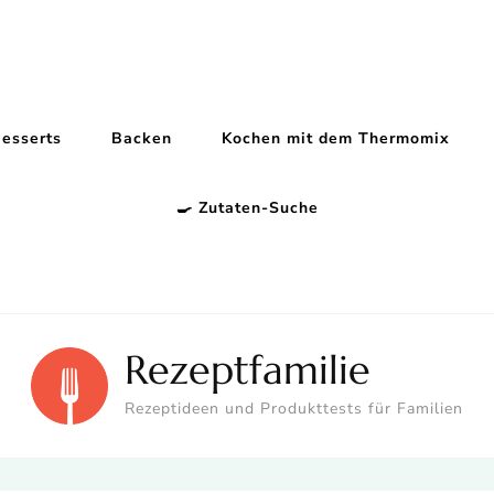
esserts
Backen
Kochen mit dem Thermomix
🍳 Zutaten-Suche
Rezeptfamilie
Rezeptideen und Produkttests für Familien