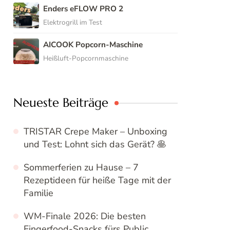
Enders eFLOW PRO 2
Elektrogrill im Test
AICOOK Popcorn-Maschine
Heißluft-Popcornmaschine
Neueste Beiträge
TRISTAR Crepe Maker – Unboxing
und Test: Lohnt sich das Gerät? 🥞
Sommerferien zu Hause – 7
Rezeptideen für heiße Tage mit der
Familie
WM-Finale 2026: Die besten
Fingerfood-Snacks fürs Public