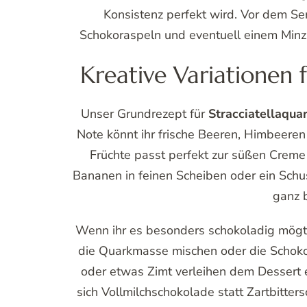
Konsistenz perfekt wird. Vor dem Ser
Schokoraspeln und eventuell einem Minzbl
Kreative Variationen 
Unser Grundrezept für
Stracciatellaqua
Note könnt ihr frische Beeren, Himbeeren
Früchte passt perfekt zur süßen Creme 
Bananen in feinen Scheiben oder ein Sc
ganz 
Wenn ihr es besonders schokoladig mögt, 
die Quarkmasse mischen oder die Schoko
oder etwas Zimt verleihen dem Dessert e
sich Vollmilchschokolade statt Zartbitte